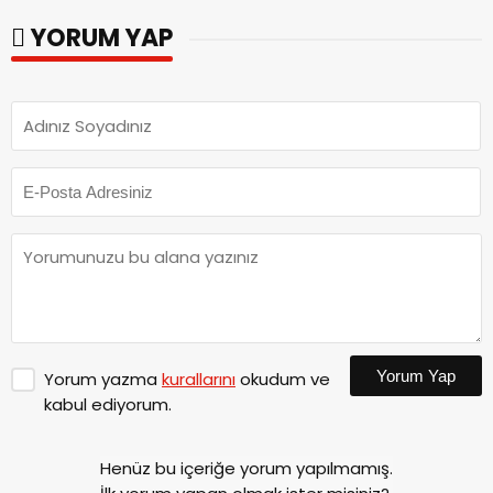
görevine başladı.
YORUM YAP
Yorum Yap
Yorum yazma
kurallarını
okudum ve
kabul ediyorum.
Henüz bu içeriğe yorum yapılmamış.