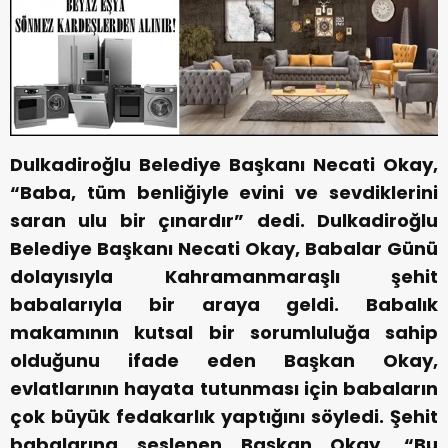
Dulkadiroğlu Belediye Başkanı Necati Okay,
“Baba, tüm benliğiyle evini ve sevdiklerini
saran ulu bir çınardır” dedi.
Dulkadiroğlu
Belediye Başkanı Necati Okay, Babalar Günü
dolayısıyla Kahramanmaraşlı şehit
babalarıyla bir araya geldi. Babalık
makamının kutsal bir sorumluluğa sahip
olduğunu ifade eden Başkan Okay,
evlatlarının hayata tutunması için babaların
çok büyük fedakarlık yaptığını söyledi.
Şehit
babalarına seslenen Başkan Okay, “Bu