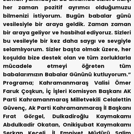
her zaman pozitif ayrımcı olduğumuzu
bilmenizi istiyorum. Bugün babalar günü
vesilesiyle bir araya geldik. Zaman zaman
bir araya geliyor ve hasbihal ediyoruz. Sizleri
bu vesileyle bir kez daha saygı ve sevgiyle
selamlıyorum. Sizler başta olmak üzere, her
koşulda bize destek olan ve tüm zorluklarla
mücadele etmeyi öğreten tüm
babalarımızın Babalar Gününü kutluyorum.”
Programa; Kahramanmaraş Valisi Ömer
Faruk Çoşkun, İç İşleri Komisyon Başkanı AK
Parti Kahramanmaraş Milletvekili Celalettin
Güvenç, Ak Parti Kahramanmaraş İl Başkanı
Fırat Görgel, Dulkadiroğlu Kaymakamı
Abdulkadir Okatan, Onikişubat Kaymakamı
Serkan Keçeli, İl Emniyet Müdürü Salim