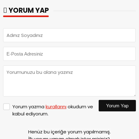
görevine başladı.
YORUM YAP
Yorum Yap
Yorum yazma
kurallarını
okudum ve
kabul ediyorum.
Henüz bu içeriğe yorum yapılmamış.
İlk yorum yapan olmak ister misiniz?