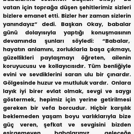
vatan için toprağa düşen şehitlerimiz sizleri
bizlere emanet etti. Bizler her zaman sizlerin
yanındayız” dedi.
Başkan Okay, babalar
günü dolayısıyla yaptığı konuşmasının
devamında şunları söyledi: “Babalar,
hayatın anlamını, zorluklarla başa çıkmayı,
güzellikleri paylaşmayı öğreten, ailenin
koruyucusu ve kollayıcısıdır. Tüm benliğiyle
evini ve sevdiklerini saran ulu bir çınardır.
Gölgesinde huzur ve mutluluk vardır. Onlara
layık iyi birer evlat olmak, sevgi ve saygı
göstermek, hepimiz için yerine getirilmesi
gereken bir vefa borcudur. Hiçbir karşılık
beklemeden yaşam boyu varlıklarıyla bize
güç veren, şefkat ve sevgisini bizden
esirgemeyen babalarımız, geleceğe