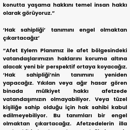
konutta yaşama hakkını temel insan hakkı
olarak görüyoruz.”
‘Hak sahipliği’ tanımını engel olmaktan
çıkartacağız’
“Afet Eylem Planımız ile afet bölgesindeki
vatandaşlarımızın haklarını koruma altına
alacak yeni bir perspektif ortaya koyacağız.
‘Hak sahipliği’nin tanımını yeniden
yapacağız. Yıkılan veya ağır hasar gören
binada mülkiyet hakkı afetzede
vatandaşımızın olmayabiliyor. Veya tüzel
kişiliğe sahip olduğu için hak sahibi kabul
edilmeyebiliyor. Bu tanımları bir engel
olmaktan çıkartacağız. Afetzedelerin illa