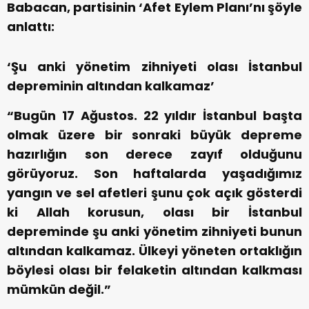
Babacan, partisinin ‘Afet Eylem Planı’nı şöyle
anlattı:
‘Şu anki yönetim zihniyeti olası İstanbul
depreminin altından kalkamaz’
“Bugün 17 Ağustos. 22 yıldır İstanbul başta
olmak üzere bir sonraki büyük depreme
hazırlığın son derece zayıf olduğunu
görüyoruz. Son haftalarda yaşadığımız
yangın ve sel afetleri şunu çok açık gösterdi
ki Allah korusun, olası bir İstanbul
depreminde şu anki yönetim zihniyeti bunun
altından kalkamaz. Ülkeyi yöneten ortaklığın
böylesi olası bir felaketin altından kalkması
mümkün değil.”