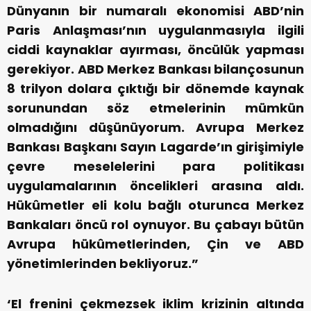
Dünyanın bir numaralı ekonomisi ABD’nin
Paris Anlaşması’nın uygulanmasıyla ilgili
ciddi kaynaklar ayırması, öncülük yapması
gerekiyor. ABD Merkez Bankası bilançosunun
8 trilyon dolara çıktığı bir dönemde kaynak
sorunundan söz etmelerinin mümkün
olmadığını düşünüyorum. Avrupa Merkez
Bankası Başkanı Sayın Lagarde’ın girişimiyle
çevre meselelerini para politikası
uygulamalarının öncelikleri arasına aldı.
Hükûmetler eli kolu bağlı oturunca Merkez
Bankaları öncü rol oynuyor. Bu çabayı bütün
Avrupa hükûmetlerinden, Çin ve ABD
yönetimlerinden bekliyoruz.”
‘El frenini çekmezsek iklim krizinin altında