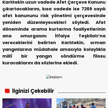
Karlıtekin uzun vadede Afet Çerçeve Kanunu
çıkartacaklarını, kısa vadede ise 7269 sayılı
afet kanununu risk yönetimi çerçevesinde
yeniden düzenleyecekleri söyledi. Afet
döneminde arama kurtarma faaliyetlerinin
ana omurgasını İtfaiye Teşkilatı’na
vereceklerini belirten Karlıtekin, orman
yangınlarına müdahale amacıyla kolaylıkla
millî bir yangın söndürme filosu
kuracaklarını da sözlerine ekledi.
İlginizi Çekebilir