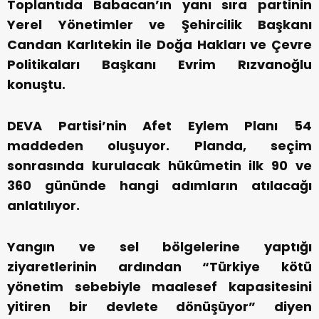
Toplantıda Babacan’ın yanı sıra partinin
Yerel Yönetimler ve Şehircilik Başkanı
Candan Karlıtekin ile Doğa Hakları ve Çevre
Politikaları Başkanı Evrim Rızvanoğlu
konuştu.
DEVA Partisi’nin Afet Eylem Planı 54
maddeden oluşuyor. Planda, seçim
sonrasında kurulacak hükûmetin ilk 90 ve
360 gününde hangi adımların atılacağı
anlatılıyor.
Yangın ve sel bölgelerine yaptığı
ziyaretlerinin ardından “Türkiye kötü
yönetim sebebiyle maalesef kapasitesini
yitiren bir devlete dönüşüyor” diyen