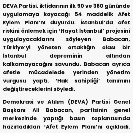
DEVA Partisi, iktidarının ilk 90 ve 360 gününde
uygulamaya koyacağı 54 maddelik Afet
Eylem Planı’nı duyurdu. İstanbul’da afet
riskini önlemek için ‘Hayat İstanbul’ projesini
uygulayacaklarını söyleyen Babacan,
Türkiye’yi yöneten ortaklığın olası bir
İstanbul depreminin altından
kalkamayacağını savundu. Babacan ayrıca
afetle mücadelede yerinden yönetim
vurgusu yaptı. ‘Hak sahipliği’ tanımını
değiştireceklerini söyledi.
Demokrasi ve Atılım (DEVA) Partisi Genel
Başkanı Ali Babacan, partisinin genel
merkezinde yaptığı basın toplantısında
hazırladıkları ‘Afet Eylem Planı’nı açıkladı.