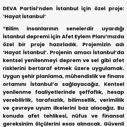
DEVA Partisi’nden İstanbul için özel proje:
‘Hayat İstanbul’
“Bilim insanlarının senelerdir uyardığı
İstanbul depremi için Afet Eylem Planı’mızda
özel bir proje hazırladık. Projemizin adı
‘Hayat İstanbul’. Projenin amacı İstanbul’da
kentsel yenilenmeyi deprem ve sel gibi afet
risklerini bertaraf etmek üzere uygulamak.
Uygun şehir planlama, mühendislik ve finans
ortamını İstanbul’a sağlayacağız. Kentsel
yenilenme faaliyetlerinde şeffaflık, hesap
verebilirlik, tarafsızlık, bilimsellik, verimlilik
ve çevreye uyum ilkelerini baz alacağız. Bu
konuda afet tehlikesi, nüfus ve finansal
gereksinim ölçülerini esas alınacak. Güvenli