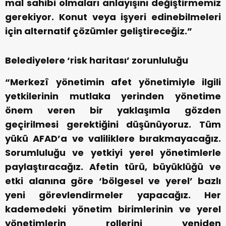
mal sahibi olmaları anlayışını değiştirmemiz
gerekiyor. Konut veya işyeri edinebilmeleri
için alternatif çözümler geliştireceğiz.”
Belediyelere ‘risk haritası’ zorunluluğu
“Merkezî yönetimin afet yönetimiyle ilgili
yetkilerinin mutlaka yerinden yönetime
önem veren bir yaklaşımla gözden
geçirilmesi gerektiğini düşünüyoruz. Tüm
yükü AFAD’a ve valiliklere bırakmayacağız.
Sorumluluğu ve yetkiyi yerel yönetimlerle
paylaştıracağız. Afetin türü, büyüklüğü ve
etki alanına göre ‘bölgesel ve yerel’ bazlı
yeni görevlendirmeler yapacağız. Her
kademedeki yönetim birimlerinin ve yerel
yönetimlerin rollerini yeniden