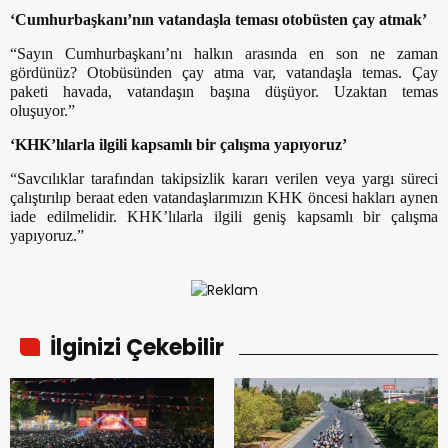
‘Cumhurbaşkanı’nın vatandaşla teması otobüsten çay atmak’
“Sayın Cumhurbaşkanı’nı halkın arasında en son ne zaman
gördünüz? Otobüsünden çay atma var, vatandaşla temas. Çay
paketi havada, vatandaşın başına düşüyor. Uzaktan temas
oluşuyor.”
‘KHK’lılarla ilgili kapsamlı bir çalışma yapıyoruz’
“Savcılıklar tarafından takipsizlik kararı verilen veya yargı süreci
çalıştırılıp beraat eden vatandaşlarımızın KHK öncesi hakları aynen
iade edilmelidir. KHK’lılarla ilgili geniş kapsamlı bir çalışma
yapıyoruz.”
İlginizi Çekebilir