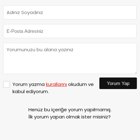
Yorum Yap
Yorum yazma
kurallarını
okudum ve
kabul ediyorum.
Henüz bu içeriğe yorum yapılmamış.
İlk yorum yapan olmak ister misiniz?