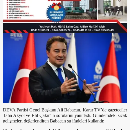
DEVA Partisi Genel Başkanı Ali Babacan, Karar TV’de gazeteciler
Taha Akyol ve Elif Çakır’ın sorularını yanıtladı. Gündemdeki sıcak
gelişmeleri değerlendiren Babacan şu ifadeleri kullandı: