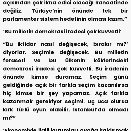
açısından çok ikna edici olacağı kanaatinde
değiliz. Türkiye’nin önünde tek bir
parlamenter sistem hedefinin olması lazım.”
‘Bu milletin demokrasi iradesi çok kuvvetli’
“Bu iktidar nasıl değişecek, bırakır mı?’
diyorlar. Seçimle değişecek. Bu milletin
feraseti ve bu ülkenin köklerindeki
demokrasi iradesi çok kuvvetli. Bu iradenin
önünde kimse duramaz. Seçim günü
geldiğinde açık bir farkla seçim kazanılırsa
hiç kimse bir şey yapamaz. Açık farkla
kazanmak gerekiyor seçimi. Uç uca olursa
kırk türlü oyun olabilir. İstanbul’da olmadı
mı?”
‘Ekonomiyle ilgili kurumları ayağa kaldırmak