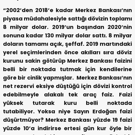
“2002’den 2018’e kadar Merkez Bankası’nın
piyasa müdahalesiyle sattığı dövizin toplamı
8 milyar dolar. 2019’un başından 2020’nin
sonuna kadar 130 milyar dolar sattı. 8 milyar
doların tamamı açık, şeffaf. 2019 martındaki
yerel seçimlerinden önce akılları sıra döviz
kurunu sakin götürüp Merkez Bankası faizini
belli bir noktada tutmak için kendilerine
göre bir cinlik yapmışlar. Merkez Bankası’nın
net rezervi eksiye düştüğü için dövizi kontrol
edebilmeyle alakalı tek araç faiz. Faizi
yüksek tutarak kuru belli noktada
tutabiliyor. Yoksa niye Sayın Erdoğan faizi
düşürtmüyor? Merkez Bankası yüzde 19 faizi
yüzde 10’a indirirse ertesi gün kur öyle bir