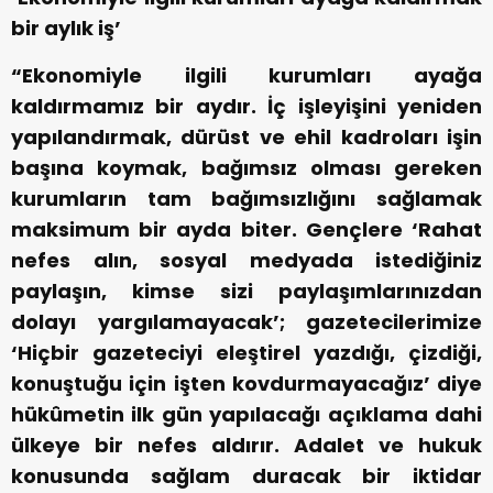
bir aylık iş’
“Ekonomiyle ilgili kurumları ayağa
kaldırmamız bir aydır. İç işleyişini yeniden
yapılandırmak, dürüst ve ehil kadroları işin
başına koymak, bağımsız olması gereken
kurumların tam bağımsızlığını sağlamak
maksimum bir ayda biter. Gençlere ‘Rahat
nefes alın, sosyal medyada istediğiniz
paylaşın, kimse sizi paylaşımlarınızdan
dolayı yargılamayacak’; gazetecilerimize
‘Hiçbir gazeteciyi eleştirel yazdığı, çizdiği,
konuştuğu için işten kovdurmayacağız’ diye
hükûmetin ilk gün yapılacağı açıklama dahi
ülkeye bir nefes aldırır. Adalet ve hukuk
konusunda sağlam duracak bir iktidar