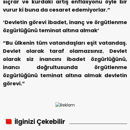
sıçrar ve kurdaki artış enflasyonu öyle bir
vurur ki buna da cesaret edemiyorlar.”
‘Devletin görevi ibadet, inanç ve örgütlenme
özgürlüğünü teminat altına almak’
“Bu ülkenin tüm vatandaşları eşit vatandaş.
Devlet olarak taraf olamazsınız. Devlet
olarak siz inancını ibadet özgürlüğünü,
inancı doğrultusunda örgütlenme
özgürlüğünü teminat altına almak devletin
görevi.”
İlginizi Çekebilir