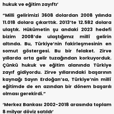
hukuk ve eğitim zayıftı’
“Milli gelirimizi 3608 dolardan 2008 yılında
11.018 dolara çıkarttık. 2013’te 12.582 dolara
ulaştık. Hükûmetin şu andaki 2023 hedefi
bizim 2008’de ulaştığımız millî gelirin
altında. Bu, Türkiye’nin fakirleşmesinin en
somut göstergesi. Bu bir felaket. Zirve
yıllarda orta gelir tuzağından korkuyorduk.
Çünkü hukuk ve eğitim alanında Türkiye
zayıf gidiyordu. Zirve yıllarındaki başarının
kaynağı Sayın Erdoğan’sa, Türkiye’nin millî
eğitimde de en azından bir dönem başarılı
olması gerekirdi.”
‘Merkez Bankası 2002-2018 arasında toplam
8 milyar döviz satıldı’