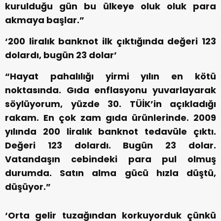
kurulduğu gün bu ülkeye oluk oluk para
akmaya başlar.”
‘200 liralık banknot ilk çıktığında değeri 123
dolardı, bugün 23 dolar’
“Hayat pahalılığı yirmi yılın en kötü
noktasında. Gıda enflasyonu yuvarlayarak
söylüyorum, yüzde 30. TÜİK’in açıkladığı
rakam. En çok zam gıda ürünlerinde. 2009
yılında 200 liralık banknot tedavüle çıktı.
Değeri 123 dolardı. Bugün 23 dolar.
Vatandaşın cebindeki para pul olmuş
durumda. Satın alma gücü hızla düştü,
düşüyor.”
‘Orta gelir tuzağından korkuyorduk çünkü