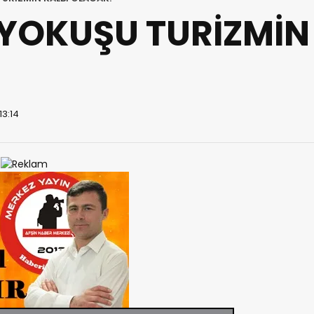
YOKUŞU TURİZMİN
13:14