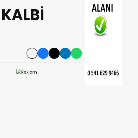
 KALBİ