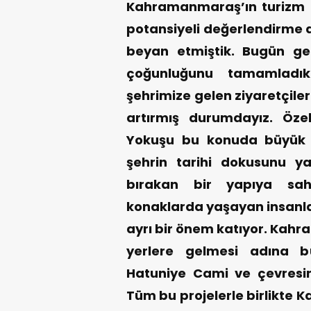
Kahramanmaraş’ın turizm p
potansiyeli değerlendirme 
beyan etmiştik. Bugün ge
çoğunluğunu tamamladı
şehrimize gelen ziyaretçiler
artırmış durumdayız. Öze
Yokuşu bu konuda büyük b
şehrin tarihi dokusunu ya
bırakan bir yapıya sahi
konaklarda yaşayan insanla
ayrı bir önem katıyor. Kahr
yerlere gelmesi adına bu
Hatuniye Cami ve çevresi
Tüm bu projelerle birlikte 