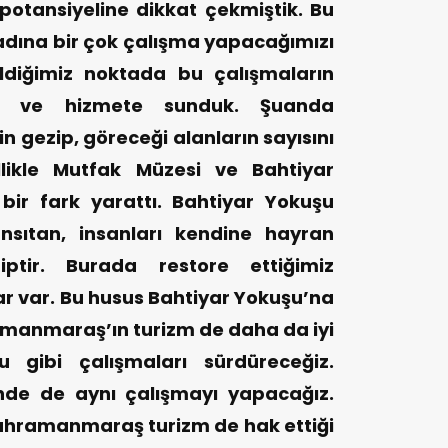
otansiyeline dikkat çekmiştik. Bu
adına bir çok çalışma yapacağımızı
ldiğimiz noktada bu çalışmaların
k ve hizmete sunduk. Şuanda
in gezip, göreceği alanların sayısını
llikle Mutfak Müzesi ve Bahtiyar
ir fark yarattı. Bahtiyar Yokuşu
nsıtan, insanları kendine hayran
ptir. Burada restore ettiğimiz
r var. Bu husus Bahtiyar Yokuşu’na
amanmaraş’ın turizm de daha da iyi
 gibi çalışmaları sürdüreceğiz.
nde de aynı çalışmayı yapacağız.
Kahramanmaraş turizm de hak ettiği