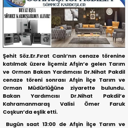
Şehit Söz.Er.Fırat Canlı’nın cenaze törenine
katılmak üzere İlçemiz Afşin’e gelen Tarım
ve Orman Bakan Yardımcısı Dr.Nihat Pakdil
cenaze töreni sonrası Afşin İlçe Tarım ve
Orman Müdürlüğüne ziyarette bulundu.
Bakan Yardımcısı Dr.Nihat Pakdil’e
Kahramanmaraş Valisi Ömer Faruk
Coşkun’da eşlik etti.
Bugün saat 13:00 de Afşin İlçe Tarım ve