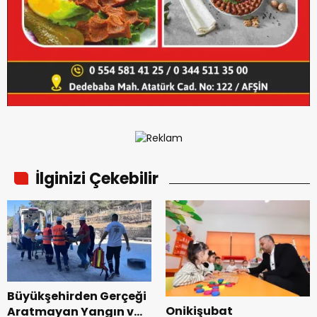
İlginizi Çekebilir
Büyükşehirden Gerçeği
Onikişubat
Aratmayan Yangın ve