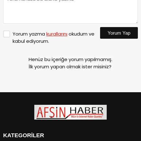
Yorum Yap
Yorum yazma
kurallarını
okudum ve
kabul ediyorum.
Henüz bu içeriğe yorum yapılmamış.
İlk yorum yapan olmak ister misiniz?
KATEGORİLER