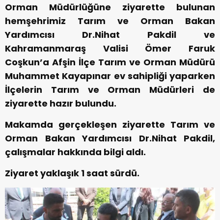
Orman Müdürlüğüne ziyarette bulunan
hemşehrimiz Tarım ve Orman Bakan
Yardımcısı Dr.Nihat Pakdil ve
Kahramanmaraş Valisi Ömer Faruk
Coşkun’a Afşin İlçe Tarım ve Orman Müdürü
Muhammet Kayapınar ev sahipliği yaparken
İlçelerin Tarım ve Orman Müdürleri de
ziyarette hazır bulundu.
Makamda gerçekleşen ziyarette Tarım ve
Orman Bakan Yardımcısı Dr.Nihat Pakdil,
çalışmalar hakkında bilgi aldı.
Ziyaret yaklaşık 1 saat sürdü.