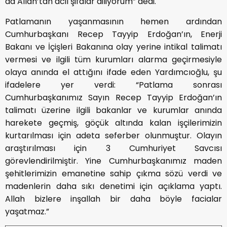
da Allah’tan acil şifalar diliyorum” dedi.
Patlamanın yaşanmasının hemen ardından
Cumhurbaşkanı Recep Tayyip Erdoğan’ın, Enerji
Bakanı ve İçişleri Bakanına olay yerine intikal talimatı
vermesi ve ilgili tüm kurumları alarma geçirmesiyle
olaya anında el attığını ifade eden Yardımcıoğlu, şu
ifadelere yer verdi: “Patlama sonrası
Cumhurbaşkanımız Sayın Recep Tayyip Erdoğan’ın
talimatı üzerine ilgili bakanlar ve kurumlar anında
harekete geçmiş, göçük altında kalan işçilerimizin
kurtarılması için adeta seferber olunmuştur. Olayın
araştırılması için 3 Cumhuriyet Savcısı
görevlendirilmiştir. Yine Cumhurbaşkanımız maden
şehitlerimizin emanetine sahip çıkma sözü verdi ve
madenlerin daha sıkı denetimi için açıklama yaptı.
Allah bizlere inşallah bir daha böyle facialar
yaşatmaz.”