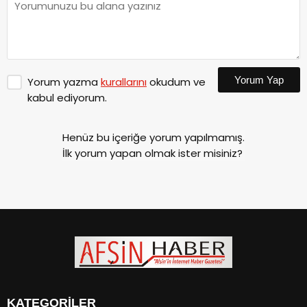
Yorum Yap
Yorum yazma
kurallarını
okudum ve
kabul ediyorum.
Henüz bu içeriğe yorum yapılmamış.
İlk yorum yapan olmak ister misiniz?
KATEGORİLER