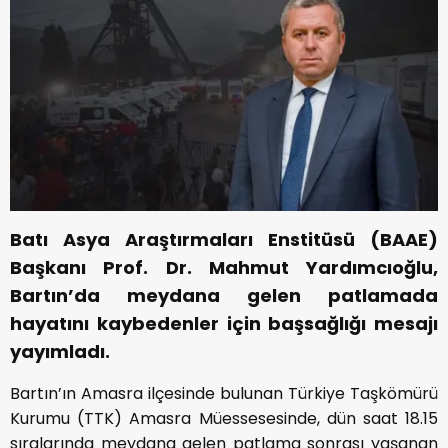
Batı Asya Araştırmaları Enstitüsü (BAAE)
Başkanı Prof. Dr. Mahmut Yardımcıoğlu,
Bartın’da meydana gelen patlamada
hayatını kaybedenler için başsağlığı mesajı
yayımladı.
Bartın’ın Amasra ilçesinde bulunan Türkiye Taşkömürü
Kurumu (TTK) Amasra Müessesesinde, dün saat 18.15
sıralarında meydana gelen patlama sonrası yaşanan