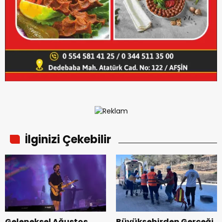
İlginizi Çekebilir
Geleneksel Ağustos
Büyükşehirden Gerçeği