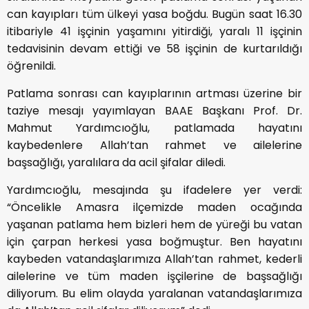
can kayıpları tüm ülkeyi yasa boğdu. Bugün saat 16.30
itibariyle 41 işçinin yaşamını yitirdiği, yaralı 11 işçinin
tedavisinin devam ettiği ve 58 işçinin de kurtarıldığı
öğrenildi.
Patlama sonrası can kayıplarının artması üzerine bir
taziye mesajı yayımlayan BAAE Başkanı Prof. Dr.
Mahmut Yardımcıoğlu, patlamada hayatını
kaybedenlere Allah’tan rahmet ve ailelerine
başsağlığı, yaralılara da acil şifalar diledi.
Yardımcıoğlu, mesajında şu ifadelere yer verdi:
“Öncelikle Amasra ilçemizde maden ocağında
yaşanan patlama hem bizleri hem de yüreği bu vatan
için çarpan herkesi yasa boğmuştur. Ben hayatını
kaybeden vatandaşlarımıza Allah’tan rahmet, kederli
ailelerine ve tüm maden işçilerine de başsağlığı
diliyorum. Bu elim olayda yaralanan vatandaşlarımıza