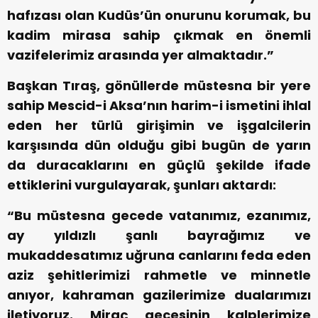
hafızası olan Kudüs’ün onurunu korumak, bu
kadim mirasa sahip çıkmak en önemli
vazifelerimiz arasında yer almaktadır.”
Başkan Tıraş, gönüllerde müstesna bir yere
sahip Mescid-i Aksa’nın harim-i ismetini ihlal
eden her türlü girişimin ve işgalcilerin
karşısında dün olduğu gibi bugün de yarın
da duracaklarını en güçlü şekilde ifade
ettiklerini vurgulayarak, şunları aktardı:
“Bu müstesna gecede vatanımız, ezanımız,
ay yıldızlı şanlı bayrağımız ve
mukaddesatımız uğruna canlarını feda eden
aziz şehitlerimizi rahmetle ve minnetle
anıyor, kahraman gazilerimize dualarımızı
iletiyoruz. Miraç gecesinin kalplerimize