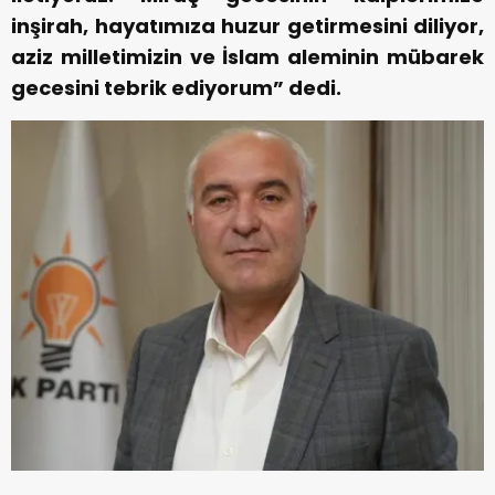
inşirah, hayatımıza huzur getirmesini diliyor,
aziz milletimizin ve İslam aleminin mübarek
gecesini tebrik ediyorum” dedi.