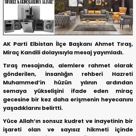
AK Parti Elbistan İlçe Başkanı Ahmet Tıraş,
Miraç Kandili dolayısıyla mesaj yayımladı.
Tıraş mesajında, alemlere rahmet olarak
gönderilen, insanlığın rehberi Hazreti
Muhammed’in hüzün yılının ardından
semaya yükselişini ifade eden miraç
gecesine bir kez daha erişmenin heyecanını
yaşadıklarını belirtti.
Yüce Allah’ın sonsuz kudret ve inayetinin bir
işareti olan ve sayısız hikmeti içinde