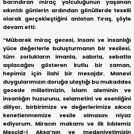
barındıran miraç yolculuğunun yaşanan
sıkıntılı günlerin ardından gönüllerde teselli
olarak gerçekleştiğini anlatan Tıraş, şöyle
devam etti:
“Mübarek miraç gecesi, insanı ve insanlığı
yüce değerlerle buluşturmanın bir vesilesi,
tüm zorlukların imanla, sabırla, sebatla
aşılacağını gösteren kutlu bir zaman,
hepimiz için ilahi bir mesajdır. Manevi
duygularımızın doruğa ulaştığı bu mukaddes
gecede milletimizin, İslam aleminin ve
insanlığın huzurunu, selametini ve esenliğini
diliyor, birbirimize ve değerlerimize sıkıca
kenetlenmemize vesile olmasını niyaz
ediyorum. Miracın makamı ve ilk kıblemiz
Mescid-i Aksa’nın ve medeniyetimizin