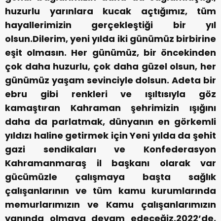
huzurlu yarınlara kucak açtığımız, tüm
hayallerimizin gerçekleştiği bir yıl
olsun.Dilerim, yeni yılda iki günümüz birbirine
eşit olmasın. Her günümüz, bir öncekinden
çok daha huzurlu, çok daha güzel olsun, her
günümüz yaşam sevinciyle dolsun. Adeta bir
ebru gibi renkleri ve ışıltısıyla göz
kamaştıran Kahraman şehrimizin ışığını
daha da parlatmak, dünyanın en görkemli
yıldızı haline getirmek için Yeni yılda da şehit
gazi sendikaları ve Konfederasyon
Kahramanmaraş il başkanı olarak var
gücümüzle çalışmaya başta sağlık
çalışanlarının ve tüm kamu kurumlarında
memurlarımızın ve Kamu çalışanlarımızın
yanında olmaya devam edeceğiz.2022’de,