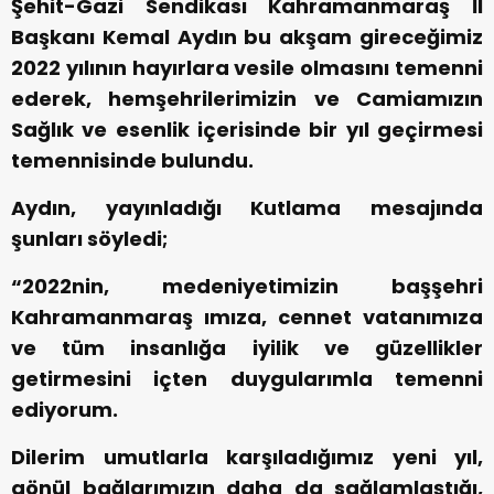
Şehit-Gazi Sendikası Kahramanmaraş İl
Başkanı Kemal Aydın bu akşam gireceğimiz
2022 yılının hayırlara vesile olmasını temenni
ederek, hemşehrilerimizin ve Camiamızın
Sağlık ve esenlik içerisinde bir yıl geçirmesi
temennisinde bulundu.
Aydın, yayınladığı Kutlama mesajında
şunları söyledi;
“2022nin, medeniyetimizin başşehri
Kahramanmaraş ımıza, cennet vatanımıza
ve tüm insanlığa iyilik ve güzellikler
getirmesini içten duygularımla temenni
ediyorum.
Dilerim umutlarla karşıladığımız yeni yıl,
gönül bağlarımızın daha da sağlamlaştığı,