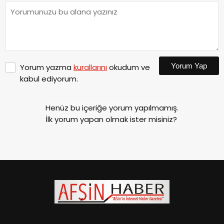
Yorum Yap
Yorum yazma
kurallarını
okudum ve
kabul ediyorum.
Henüz bu içeriğe yorum yapılmamış.
İlk yorum yapan olmak ister misiniz?