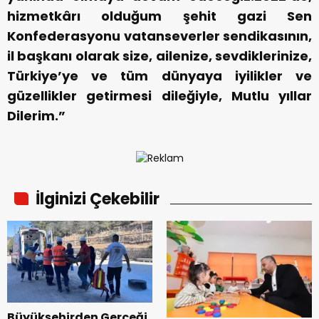
hizmetkârı olduğum şehit gazi Sen
Konfederasyonu vatanseverler sendikasının,
il başkanı olarak size, ailenize, sevdiklerinize,
Türkiye’ye ve tüm dünyaya iyilikler ve
güzellikler getirmesi dileğiyle, Mutlu yıllar
Dilerim.”
İlginizi Çekebilir
Büyükşehirden Gerçeği