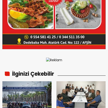
İlginizi Çekebilir