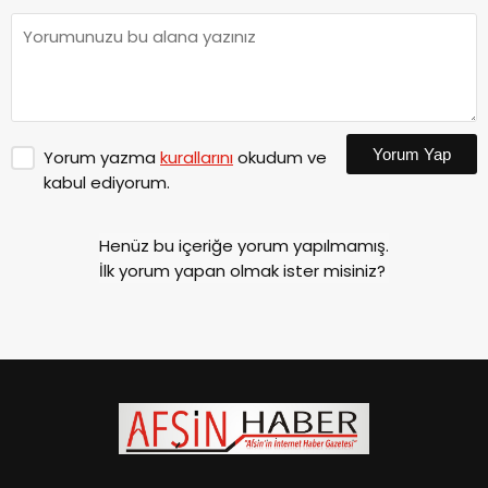
Yorum Yap
Yorum yazma
kurallarını
okudum ve
kabul ediyorum.
Henüz bu içeriğe yorum yapılmamış.
İlk yorum yapan olmak ister misiniz?