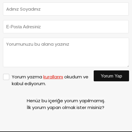
Yorum Yap
Yorum yazma
kurallarını
okudum ve
kabul ediyorum.
Henüz bu içeriğe yorum yapılmamış.
İlk yorum yapan olmak ister misiniz?