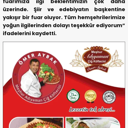
fuarımıza ilgi beklentimizin çok daha
üzerinde. Şiir ve edebiyatın başkentine
yakışır bir fuar oluyor. Tüm hemşehrilerimize
yoğun ilgilerinden dolayı teşekkür ediyorum”
ifadelerini kaydetti.