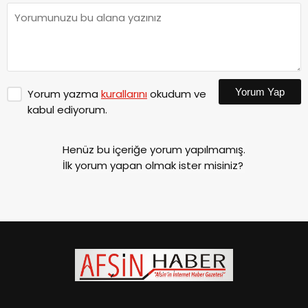
Yorum Yap
Yorum yazma
kurallarını
okudum ve
kabul ediyorum.
Henüz bu içeriğe yorum yapılmamış.
İlk yorum yapan olmak ister misiniz?