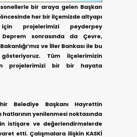
rsonellerle bir araya gelen Başkan
ncesinde her bir ilçemizde altyapı
için projelerimizi peyderpey
. Deprem sonrasında da Çevre,
i Bakanlığı’mız ve İller Bankası ile bu
steriyoruz. Tüm ilçelerimizin
in projelerimizi bir bir hayata
ir Belediye Başkanı Hayrettin
 hatlarının yenilenmesi noktasında
kin istişare ve değerlendirmelerde
aret etti. Çalışmalara ilişkin KASKİ