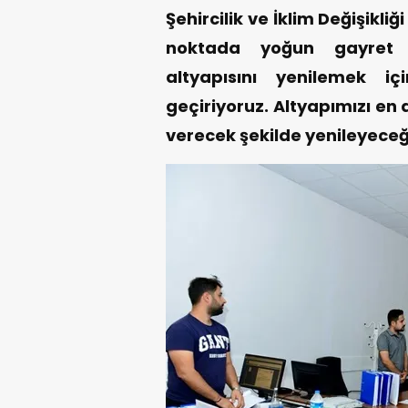
Şehircilik ve İklim Değişikliğ
noktada yoğun gayret gö
altyapısını yenilemek iç
geçiriyoruz. Altyapımızı en
verecek şekilde yenileyeceğ