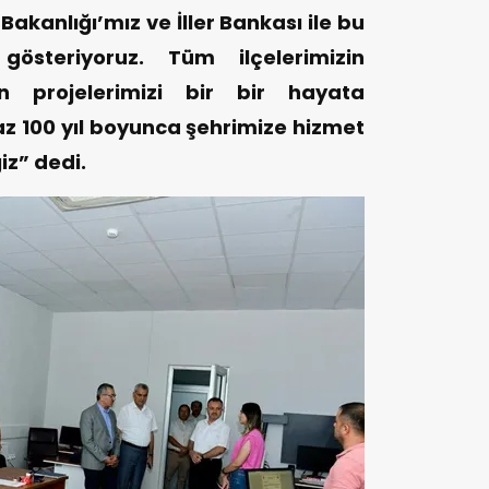
i Bakanlığı’mız ve İller Bankası ile bu
steriyoruz. Tüm ilçelerimizin
in projelerimizi bir bir hayata
 az 100 yıl boyunca şehrimize hizmet
iz” dedi.