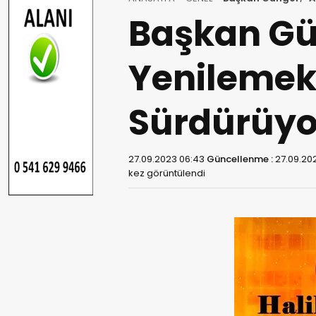
Başkan Gü
Yenilemek 
Sürdürüyo
27.09.2023 06:43
Güncellenme :
27.09.20
kez görüntülendi