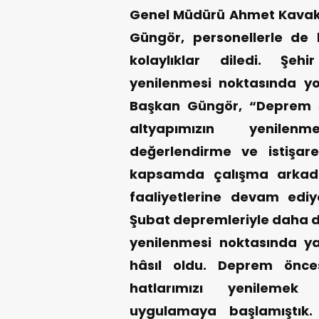
Genel Müdürü Ahmet Kavak’t
Güngör, personellerle de 
kolaylıklar diledi. Şeh
yenilenmesi noktasında yoğ
Başkan Güngör, “Deprem 
altyapımızın yenilen
değerlendirme ve istişarel
kapsamda çalışma arkada
faaliyetlerine devam ediy
Şubat depremleriyle daha da
yenilenmesi noktasında yak
hâsıl oldu. Deprem önce
hatlarımızı yenilemek 
uygulamaya başlamıştık