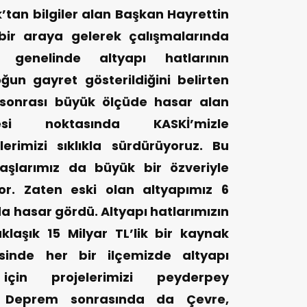
an bilgiler alan Başkan Hayrettin
bir araya gelerek çalışmalarında
ir genelinde altyapı hatlarının
un gayret gösterildiğini belirten
sonrası büyük ölçüde hasar alan
mesi noktasında KASKİ’mizle
erimizi sıklıkla sürdürüyoruz. Bu
şlarımız da büyük bir özveriyle
or. Zaten eski olan altyapımız 6
 hasar gördü. Altyapı hatlarımızın
laşık 15 Milyar TL’lik bir kaynak
sinde her bir ilçemizde altyapı
için projelerimizi peyderpey
. Deprem sonrasında da Çevre,