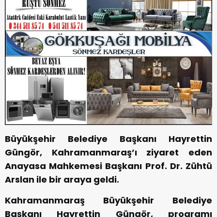
Büyükşehir Belediye Başkanı Hayrettin
Güngör, Kahramanmaraş’ı ziyaret eden
Anayasa Mahkemesi Başkanı Prof. Dr. Zühtü
Arslan ile bir araya geldi.
Kahramanmaraş Büyükşehir Belediye
Başkanı Hayrettin Güngör, programı