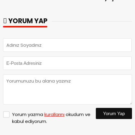
kalitesini artıran
Tamamlandı.
parkları ziyaret etti.
YORUM YAP
Yorum Yap
Yorum yazma
kurallarını
okudum ve
kabul ediyorum.