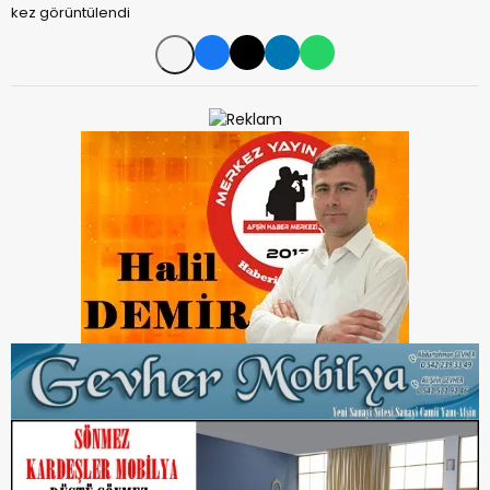
kez görüntülendi