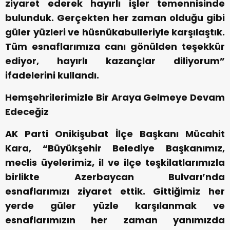
ziyaret ederek hayırlı işler temennisinde
bulunduk. Gerçekten her zaman olduğu gibi
güler yüzleri ve hüsnükabulleriyle karşılaştık.
Tüm esnaflarımıza canı gönülden teşekkür
ediyor, hayırlı kazançlar diliyorum”
ifadelerini kullandı.
Hemşehrilerimizle Bir Araya Gelmeye Devam
Edeceğiz
AK Parti Onikişubat İlçe Başkanı Mücahit
Kara, “Büyükşehir Belediye Başkanımız,
meclis üyelerimiz, il ve ilçe teşkilatlarımızla
birlikte Azerbaycan Bulvarı’nda
esnaflarımızı ziyaret ettik. Gittiğimiz her
yerde güler yüzle karşılanmak ve
esnaflarımızın her zaman yanımızda