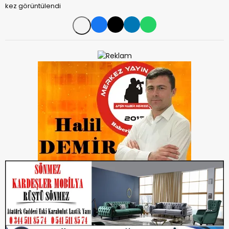
kez görüntülendi