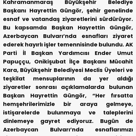
Kahramanmaraş Büyükşehir Belediye
Başkanı Hayrettin Güngör, şehir genelinde
esnaf ve vatandaş ziyaretlerini sürdürüyor.
Bu kapsamda Başkan Hayrettin Güngör,
Azerbaycan Bulvarı’nda esnafları ziyaret
ederek hayırlı işler temennisinde bulundu. AK
Parti İl Başkan Yardımcısı Ender Umut
Papuççu, Onikişubat İlçe Başkanı Mücahit
Kara, Büyükşehir Belediyesi Meclis Üyeleri ve
teşkilat mensuplarının da yer aldığı
ziyaretler sonrası açıklamalarda bulunan
Başkan Hayrettin Güngör, “Her fırsatta
hemşehrilerimizle bir araya gelmeye,
istişarelerde bulunmaya ve taleplerini
dinlemeye gayret ediyoruz. Bugün de
Azerbaycan Bulvarı’nda esnaflarımızı