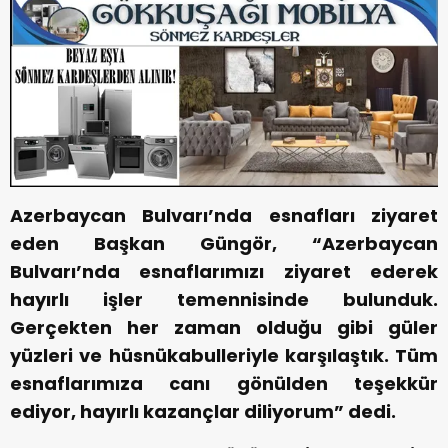
Azerbaycan Bulvarı’nda esnafları ziyaret
eden Başkan Güngör, “Azerbaycan
Bulvarı’nda esnaflarımızı ziyaret ederek
hayırlı işler temennisinde bulunduk.
Gerçekten her zaman olduğu gibi güler
yüzleri ve hüsnükabulleriyle karşılaştık. Tüm
esnaflarımıza canı gönülden teşekkür
ediyor, hayırlı kazançlar diliyorum” dedi.