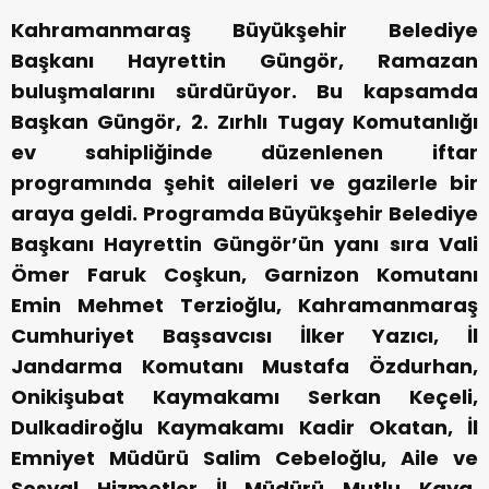
Kahramanmaraş Büyükşehir Belediye
Başkanı Hayrettin Güngör, Ramazan
buluşmalarını sürdürüyor. Bu kapsamda
Başkan Güngör, 2. Zırhlı Tugay Komutanlığı
ev sahipliğinde düzenlenen iftar
programında şehit aileleri ve gazilerle bir
araya geldi. Programda Büyükşehir Belediye
Başkanı Hayrettin Güngör’ün yanı sıra Vali
Ömer Faruk Coşkun, Garnizon Komutanı
Emin Mehmet Terzioğlu, Kahramanmaraş
Cumhuriyet Başsavcısı İlker Yazıcı, İl
Jandarma Komutanı Mustafa Özdurhan,
Onikişubat Kaymakamı Serkan Keçeli,
Dulkadiroğlu Kaymakamı Kadir Okatan, İl
Emniyet Müdürü Salim Cebeloğlu, Aile ve
Sosyal Hizmetler İl Müdürü Mutlu Kaya,