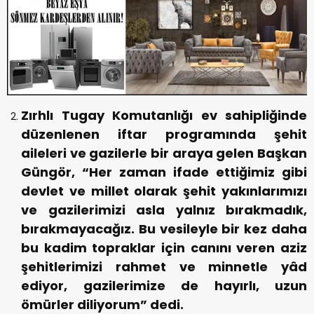
Zırhlı Tugay Komutanlığı ev sahipliğinde
düzenlenen iftar programında şehit
aileleri ve gazilerle bir araya gelen Başkan
Güngör, “Her zaman ifade ettiğimiz gibi
devlet ve millet olarak şehit yakınlarımızı
ve gazilerimizi asla yalnız bırakmadık,
bırakmayacağız. Bu vesileyle bir kez daha
bu kadim topraklar için canını veren aziz
şehitlerimizi rahmet ve minnetle yâd
ediyor, gazilerimize de hayırlı, uzun
ömürler diliyorum” dedi.