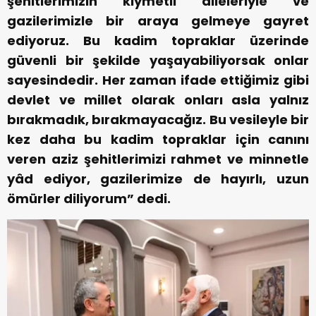
şehitlerimizin kıymetli aileleriyle ve
gazilerimizle bir araya gelmeye gayret
ediyoruz. Bu kadim topraklar üzerinde
güvenli bir şekilde yaşayabiliyorsak onlar
sayesindedir. Her zaman ifade ettiğimiz gibi
devlet ve millet olarak onları asla yalnız
bırakmadık, bırakmayacağız. Bu vesileyle bir
kez daha bu kadim topraklar için canını
veren aziz şehitlerimizi rahmet ve minnetle
yâd ediyor, gazilerimize de hayırlı, uzun
ömürler diliyorum” dedi.