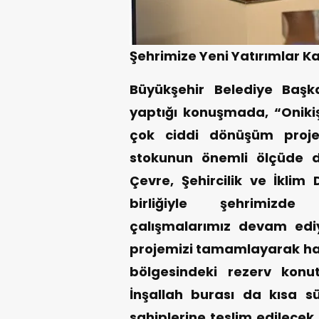
Şehrimize Yeni Yatırımlar
Büyükşehir Belediye Başk
yaptığı konuşmada, “Onikiş
çok ciddi dönüşüm projel
stokunun önemli ölçüde 
Çevre, Şehircilik ve İklim 
birliğiyle şehrimizde
çalışmalarımız devam edi
projemizi tamamlayarak hak 
bölgesindeki rezerv kon
İnşallah burası da kısa 
sahiplerine teslim edilecek. 