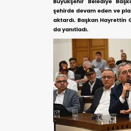
Büyükşehir Belediye Başk
şehirde devam eden ve plan
aktardı. Başkan Hayrettin 
da yanıtladı.