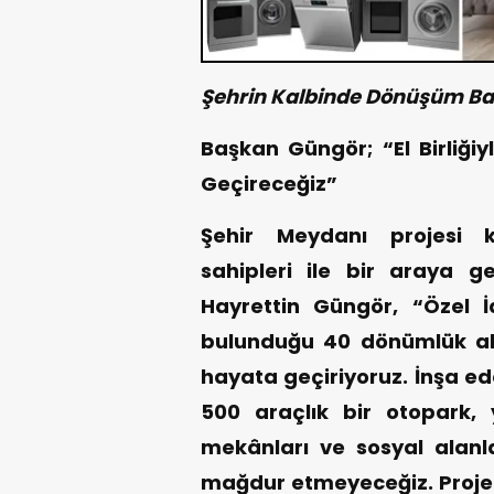
Şehrin Kalbinde Dönüşüm Ba
Başkan Güngör; “El Birliği
Geçireceğiz”
Şehir Meydanı projesi 
sahipleri ile bir araya g
Hayrettin Güngör, “Özel İ
bulunduğu 40 dönümlük ala
hayata geçiriyoruz. İnşa e
500 araçlık bir otopark,
mekânları ve sosyal alanla
mağdur etmeyeceğiz. Projen