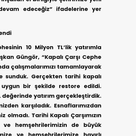
devam edeceğiz” ifadelerine yer
lendi
hesinin 10 Milyon TL’lik yatırımla
aşkan Güngör, “Kapalı Çarşı Cephe
ında çalışmalarımızı tamamlayarak
e sunduk. Gerçekten tarihi kapalı
uygun bir şekilde restore edildi.
L değerinde yatırım gerçekleştirdik.
zden karşıladık. Esnaflarımızdan
miz olmadı. Tarihi Kapalı Çarşımızın
ın ve hemşehrilerimizin de büyük
mize ve hemşehrilerimize hayırlı