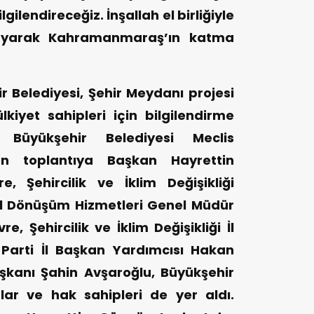
gilendireceğiz. İnşallah el birliğiyle
ayarak Kahramanmaraş’ın katma
Belediyesi, Şehir Meydanı projesi
iyet sahipleri için bilgilendirme
i. Büyükşehir Belediyesi Meclis
len toplantıya Başkan Hayrettin
, Şehircilik ve İklim Değişikliği
el Dönüşüm Hizmetleri Genel Müdür
, Şehircilik ve İklim Değişikliği İl
Parti İl Başkan Yardımcısı Hakan
aşkanı Şahin Avşaroğlu, Büyükşehir
aflar ve hak sahipleri de yer aldı.