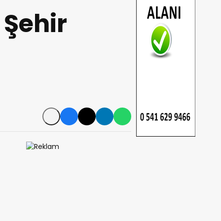
 Şehir