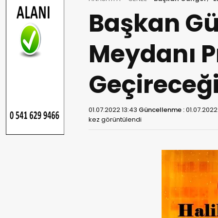
Başkan Gün
Meydanı P
Geçireceğ
01.07.2022 13:43
Güncellenme :
01.07.2022
kez görüntülendi