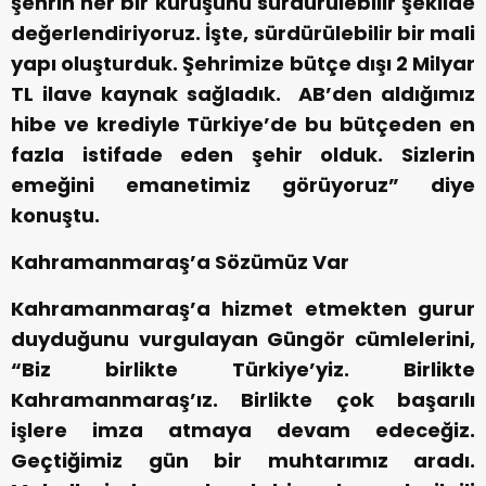
şehrin her bir kuruşunu sürdürülebilir şekilde
değerlendiriyoruz. İşte, sürdürülebilir bir mali
yapı oluşturduk. Şehrimize bütçe dışı 2 Milyar
TL ilave kaynak sağladık. AB’den aldığımız
hibe ve krediyle Türkiye’de bu bütçeden en
fazla istifade eden şehir olduk. Sizlerin
emeğini emanetimiz görüyoruz” diye
konuştu.
Kahramanmaraş’a Sözümüz Var
Kahramanmaraş’a hizmet etmekten gurur
duyduğunu vurgulayan Güngör cümlelerini,
“Biz birlikte Türkiye’yiz. Birlikte
Kahramanmaraş’ız. Birlikte çok başarılı
işlere imza atmaya devam edeceğiz.
Geçtiğimiz gün bir muhtarımız aradı.