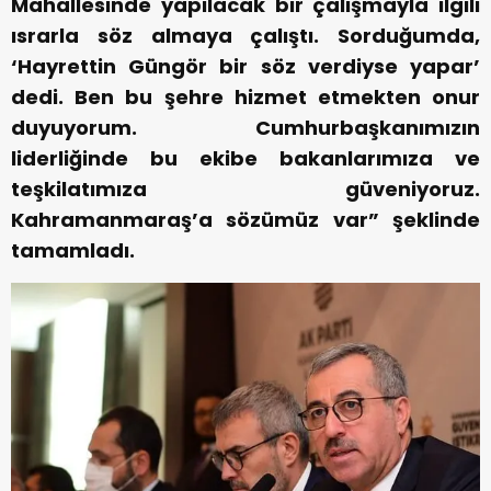
Mahallesinde yapılacak bir çalışmayla ilgili
ısrarla söz almaya çalıştı. Sorduğumda,
‘Hayrettin Güngör bir söz verdiyse yapar’
dedi. Ben bu şehre hizmet etmekten onur
duyuyorum. Cumhurbaşkanımızın
liderliğinde bu ekibe bakanlarımıza ve
teşkilatımıza güveniyoruz.
Kahramanmaraş’a sözümüz var” şeklinde
tamamladı.