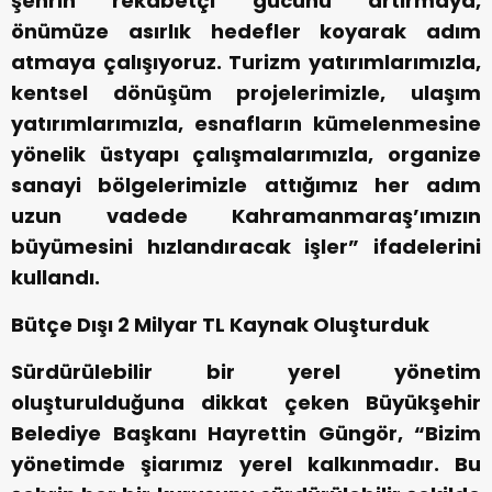
şehrin rekabetçi gücünü artırmaya,
önümüze asırlık hedefler koyarak adım
atmaya çalışıyoruz. Turizm yatırımlarımızla,
kentsel dönüşüm projelerimizle, ulaşım
yatırımlarımızla, esnafların kümelenmesine
yönelik üstyapı çalışmalarımızla, organize
sanayi bölgelerimizle attığımız her adım
uzun vadede Kahramanmaraş’ımızın
büyümesini hızlandıracak işler” ifadelerini
kullandı.
Bütçe Dışı 2 Milyar TL Kaynak Oluşturduk
Sürdürülebilir bir yerel yönetim
oluşturulduğuna dikkat çeken Büyükşehir
Belediye Başkanı Hayrettin Güngör, “Bizim
yönetimde şiarımız yerel kalkınmadır. Bu