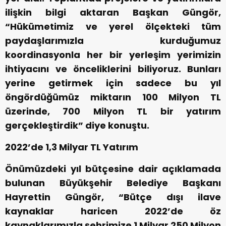
ilişkin bilgi aktaran Başkan Güngör,
“Hükümetimiz ve yerel ölçekteki tüm
paydaşlarımızla kurduğumuz
koordinasyonla her bir yerleşim yerimizin
ihtiyacını ve önceliklerini biliyoruz. Bunları
yerine getirmek için sadece bu yıl
öngördüğümüz miktarın 100 Milyon TL
üzerinde, 700 Milyon TL bir yatırım
gerçekleştirdik” diye konuştu.
2022’de 1,3 Milyar TL Yatırım
Önümüzdeki yıl bütçesine dair açıklamada
bulunan Büyükşehir Belediye Başkanı
Hayrettin Güngör, “Bütçe dışı ilave
kaynaklar haricen 2022’de öz
kaynaklarımızla şehrimize 1 Milyar 250 Milyon