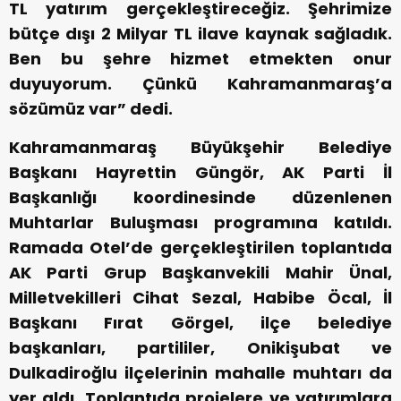
TL yatırım gerçekleştireceğiz. Şehrimize
bütçe dışı 2 Milyar TL ilave kaynak sağladık.
Ben bu şehre hizmet etmekten onur
duyuyorum. Çünkü Kahramanmaraş’a
sözümüz var” dedi.
Kahramanmaraş Büyükşehir Belediye
Başkanı Hayrettin Güngör, AK Parti İl
Başkanlığı koordinesinde düzenlenen
Muhtarlar Buluşması programına katıldı.
Ramada Otel’de gerçekleştirilen toplantıda
AK Parti Grup Başkanvekili Mahir Ünal,
Milletvekilleri Cihat Sezal, Habibe Öcal, İl
Başkanı Fırat Görgel, ilçe belediye
başkanları, partililer, Onikişubat ve
Dulkadiroğlu ilçelerinin mahalle muhtarı da
yer aldı. Toplantıda projelere ve yatırımlara