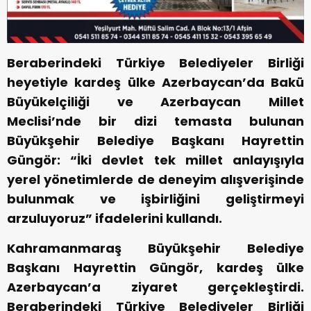
Beraberindeki Türkiye Belediyeler Birliği
heyetiyle kardeş ülke Azerbaycan’da Bakü
Büyükelçiliği ve Azerbaycan Millet
Meclisi’nde bir dizi temasta bulunan
Büyükşehir Belediye Başkanı Hayrettin
Güngör: “İki devlet tek millet anlayışıyla
yerel yönetimlerde de deneyim alışverişinde
bulunmak ve işbirliğini geliştirmeyi
arzuluyoruz” ifadelerini kullandı.
Kahramanmaraş Büyükşehir Belediye
Başkanı Hayrettin Güngör, kardeş ülke
Azerbaycan’a ziyaret gerçekleştirdi.
Beraberindeki Türkiye Belediyeler Birliği