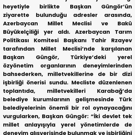
heyetiyle birlikte Başkan Güngör’ün
ziyarette bulunduğu adresler arasında,
Azerbaycan Millet Meclisi ve Bakü
Büyükelçiliği yer aldı. Azerbaycan Tarım
Politikası Komitesi Başkanı Tahir Rzayev
tarafından Millet Meclisi’nde karşılanan
Başkan Güngör, Türkiye’deki yerel
özyönetim organlarının deneyimlerinden
bahsederken, milletvekillerine de bir dizi
işbirliği önerisi sundu. Mecliste düzenlenen
toplantıda, milletvekilleri Karabağ’da
belediye kurumlarının gelişmesinde Türk
belediyelerinin önemli bir rol oynayacağını
vurgularken, Başkan Güngör: “İki devlet tek
millet anlayışıyla yerel yönetimlerde de
deneyim alışverişinde bulunmak ve işbirliğini