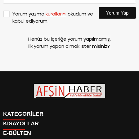
Yorum Yap
Yorum yazma
kurallarını
okudum ve
kabul ediyorum.
Henüz bu içeriğe yorum yapılmamış.
İlk yorum yapan olmak ister misiniz?
KATEGORİLER
KISAYOLLAR
SİYASET
E-BÜLTEN
EĞİTİM