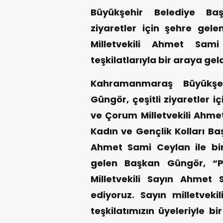
Büyükşehir Belediye Baş
ziyaretler için şehre ge
Milletvekili Ahmet Sami
teşkilatlarıyla bir araya geld
Kahramanmaraş Büyükşeh
Güngör, çeşitli ziyaretler 
ve Çorum Milletvekili Ahmet 
Kadın ve Gençlik Kolları Başk
Ahmet Sami Ceylan ile birl
gelen Başkan Güngör, “P
Milletvekili Sayın Ahmet 
ediyoruz. Sayın milletvekil
teşkilatımızın üyeleriyle b