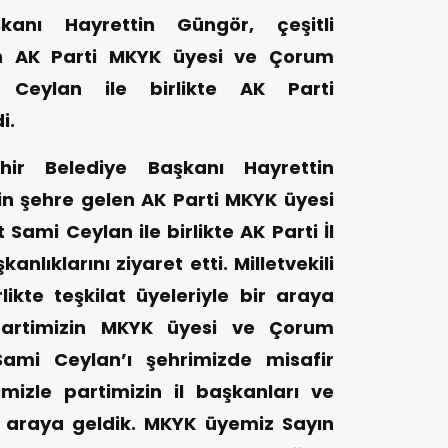
kanı Hayrettin Güngör, çeşitli
len AK Parti MKYK üyesi ve Çorum
 Ceylan ile birlikte AK Parti
i.
ir Belediye Başkanı Hayrettin
için şehre gelen AK Parti MKYK üyesi
Sami Ceylan ile birlikte AK Parti İl
anlıklarını ziyaret etti. Milletvekili
ikte teşkilat üyeleriyle bir araya
artimizin MKYK üyesi ve Çorum
Sami Ceylan’ı şehrimizde misafir
imizle partimizin il başkanları ve
ir araya geldik. MKYK üyemiz Sayın