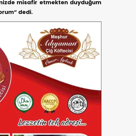
imizde misafir etmekten duyduğum
orum” dedi.