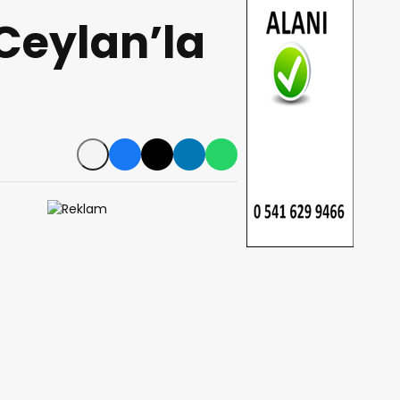
Ceylan’la