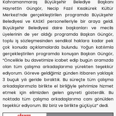
Kahramanmaraş Büyükşehir Belediye Başkanı
Hayrettin Güngör, Necip Fazıl Kısakürek Kültür
Merkezi’nde gerçekleştirilen programda Büyükşehir
Belediyesi ve KASKİ personelleriyle bir araya geldi.
Büyükşehir Belediyesi daire başkanları ve meclis
üyelerinin de yer aldığı programda Başkan Güngör,
toplu iş sözleşmesinden sendikal haklara kadar pek
çok konuda açıklamalarda bulundu. Yoğun katılımla
gerçekleştirilen programda konuşan Başkan Güngör,
“Öncelikle bu davetimize icabet edip bugün aramızda
olan tüm çalışma arkadaşlarıma yürekten teşekkür
ediyorum. Göreve geldiğimiz günden itibaren yaklaşık
3 buçuk yılı geride bıraktık. Bu süreçte tüm çalışma
arkadaşlarımızla birlikte el birliğiyle şehrimize hizmet
etmek için elimizden gelen gayreti gösterdik. Bu
noktada tüm çalışma arkadaşlarıma canı gönülden
teşekkür ediyorum. Biz biriz ve birlikte güçlüyüz” dedi.