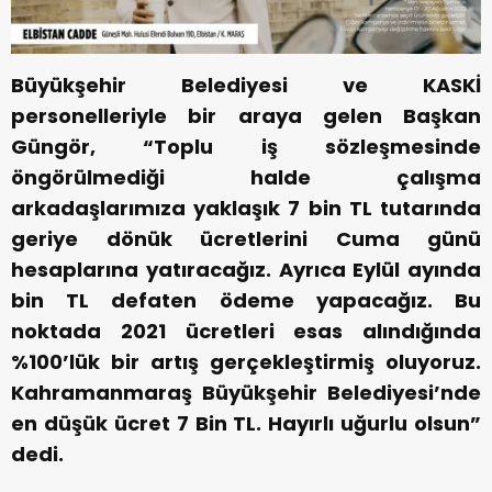
Büyükşehir Belediyesi ve KASKİ
personelleriyle bir araya gelen Başkan
Güngör, “Toplu iş sözleşmesinde
öngörülmediği halde çalışma
arkadaşlarımıza yaklaşık 7 bin TL tutarında
geriye dönük ücretlerini Cuma günü
hesaplarına yatıracağız. Ayrıca Eylül ayında
bin TL defaten ödeme yapacağız. Bu
noktada 2021 ücretleri esas alındığında
%100’lük bir artış gerçekleştirmiş oluyoruz.
Kahramanmaraş Büyükşehir Belediyesi’nde
en düşük ücret 7 Bin TL. Hayırlı uğurlu olsun”
dedi.