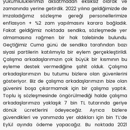
yükümlülüklerimizi aksatmadan eksiksiz olarak ve
zamanında yerine getirdik. 2022 yılına geldiğimizde de
imzaladığımız sözleşme gereği personellerimize
enflasyon + %2 zam yapılmasını karara bağladık.
Fakat geldiğimiz noktada sendika, sözleşmede yer
almamasına rağmen bir hak talebinde bulundu.
Geçtiğimiz Cuma günü de sendika tarafından bazı
siyasi partilerin katılımıyla bir eylem gerçekleştirildi.
Çalışma arkadaşlarımızın çok büyük bir kısmının bu
eyleme destek vermediğine şahit olduk. Çalışma
arkadaşlarımızın bu tutumu bizlere olan güvenlerini
gösteriyor. Biz de çalışma arkadaşlarımızın bize olan
güvenini boşa çıkarmamak için bir çalışma yaptık.
Toplu iş sözleşmesinde öngörülmediği halde çalışma
arkadaşlarımıza yaklaşık 7 bin TL tutarında geriye
dönük ücretlerini ödeyeceğiz. Ayrıca bizlere
güvendikleri ve yanımızda yer aldıkları için bin TL’de
Eylül ayında ödeme yapacağız. Bu noktada 2021