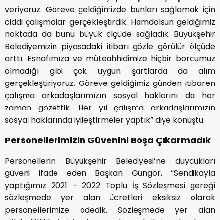
veriyoruz. Göreve geldiğimizde bunları sağlamak için
ciddi çalışmalar gerçekleştirdik. Hamdolsun geldiğimiz
noktada da bunu büyük ölçüde sağladık. Büyükşehir
Belediyemizin piyasadaki itibarı gözle görülür ölçüde
arttı. Esnafımıza ve müteahhidimize hiçbir borcumuz
olmadığı gibi çok uygun şartlarda da alım
gerçekleştiriyoruz. Göreve geldiğimiz günden itibaren
çalışma arkadaşlarımızın sosyal haklarını da her
zaman gözettik. Her yıl çalışma arkadaşlarımızın
sosyal haklarında iyileştirmeler yaptık” diye konuştu.
Personellerimizin Güvenini Boşa Çıkarmadık
Personellerin Büyükşehir Belediyesi’ne duydukları
güveni ifade eden Başkan Güngör, “Sendikayla
yaptığımız 2021 – 2022 Toplu İş Sözleşmesi gereği
sözleşmede yer alan ücretleri eksiksiz olarak
personellerimize ödedik. Sözleşmede yer alan