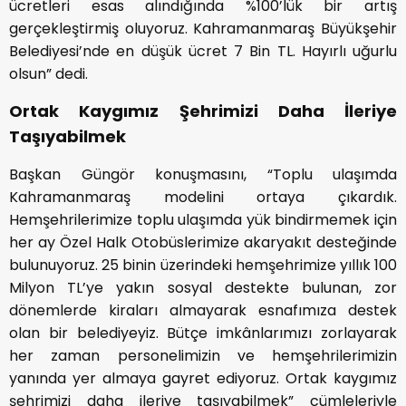
ücretleri esas alındığında %100’lük bir artış
gerçekleştirmiş oluyoruz. Kahramanmaraş Büyükşehir
Belediyesi’nde en düşük ücret 7 Bin TL. Hayırlı uğurlu
olsun” dedi.
Ortak Kaygımız Şehrimizi Daha İleriye
Taşıyabilmek
Başkan Güngör konuşmasını, “Toplu ulaşımda
Kahramanmaraş modelini ortaya çıkardık.
Hemşehrilerimize toplu ulaşımda yük bindirmemek için
her ay Özel Halk Otobüslerimize akaryakıt desteğinde
bulunuyoruz. 25 binin üzerindeki hemşehrimize yıllık 100
Milyon TL’ye yakın sosyal destekte bulunan, zor
dönemlerde kiraları almayarak esnafımıza destek
olan bir belediyeyiz. Bütçe imkânlarımızı zorlayarak
her zaman personelimizin ve hemşehrilerimizin
yanında yer almaya gayret ediyoruz. Ortak kaygımız
şehrimizi daha ileriye taşıyabilmek” cümleleriyle