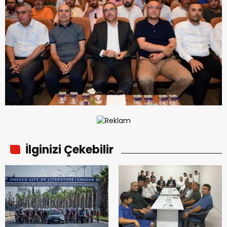
İlginizi Çekebilir