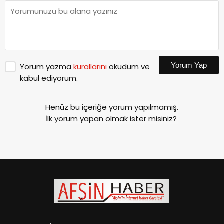
Yorum Yap
Yorum yazma
kurallarını
okudum ve
kabul ediyorum.
Henüz bu içeriğe yorum yapılmamış.
İlk yorum yapan olmak ister misiniz?