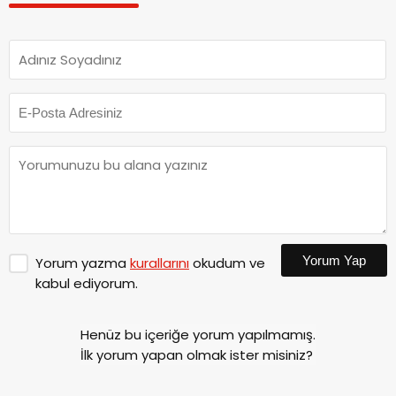
Yorum Yap
Yorum yazma
kurallarını
okudum ve
kabul ediyorum.
Henüz bu içeriğe yorum yapılmamış.
İlk yorum yapan olmak ister misiniz?