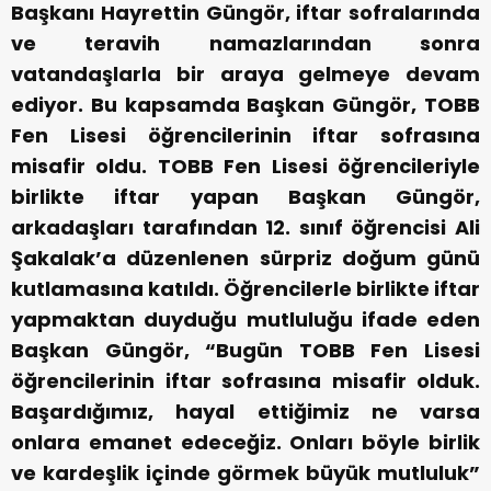
Başkanı Hayrettin Güngör, iftar sofralarında
ve teravih namazlarından sonra
vatandaşlarla bir araya gelmeye devam
ediyor. Bu kapsamda Başkan Güngör, TOBB
Fen Lisesi öğrencilerinin iftar sofrasına
misafir oldu. TOBB Fen Lisesi öğrencileriyle
birlikte iftar yapan Başkan Güngör,
arkadaşları tarafından 12. sınıf öğrencisi Ali
Şakalak’a düzenlenen sürpriz doğum günü
kutlamasına katıldı. Öğrencilerle birlikte iftar
yapmaktan duyduğu mutluluğu ifade eden
Başkan Güngör, “Bugün TOBB Fen Lisesi
öğrencilerinin iftar sofrasına misafir olduk.
Başardığımız, hayal ettiğimiz ne varsa
onlara emanet edeceğiz. Onları böyle birlik
ve kardeşlik içinde görmek büyük mutluluk”