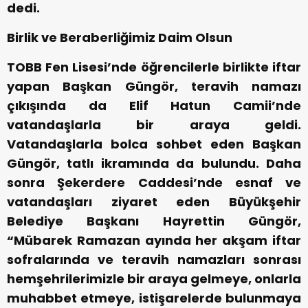
dedi.
Birlik ve Beraberliğimiz Daim Olsun
TOBB Fen Lisesi’nde öğrencilerle birlikte iftar
yapan Başkan Güngör, teravih namazı
çıkışında da Elif Hatun Camii’nde
vatandaşlarla bir araya geldi.
Vatandaşlarla bolca sohbet eden Başkan
Güngör, tatlı ikramında da bulundu. Daha
sonra Şekerdere Caddesi’nde esnaf ve
vatandaşları ziyaret eden Büyükşehir
Belediye Başkanı Hayrettin Güngör,
“Mübarek Ramazan ayında her akşam iftar
sofralarında ve teravih namazları sonrası
hemşehrilerimizle bir araya gelmeye, onlarla
muhabbet etmeye, istişarelerde bulunmaya