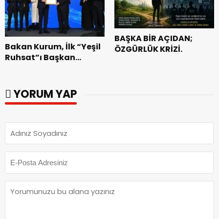
BAŞKA BİR AÇIDAN;
Bakan Kurum, İlk “Yeşil
ÖZGÜRLÜK KRİZİ.
Ruhsat”ı Başkan
Görgel’e Takdim Etti.
YORUM YAP