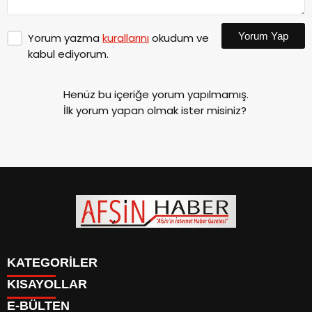
Yorum Yap
Yorum yazma
kurallarını
okudum ve
kabul ediyorum.
Henüz bu içeriğe yorum yapılmamış.
İlk yorum yapan olmak ister misiniz?
KATEGORİLER
KISAYOLLAR
SİYASET
E-BÜLTEN