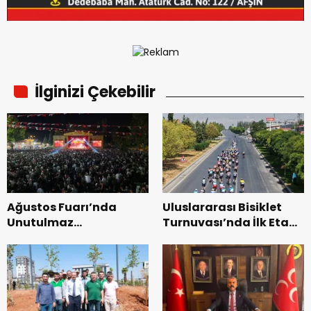
İlginizi Çekebilir
Ağustos Fuarı’nda
Uluslararası Bisiklet
Unutulmaz
Turnuvası’nda İlk Etap
Dedublüman Gecesi.
Başarıyla
Tamamlandı.