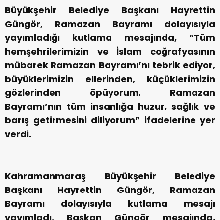
Büyükşehir Belediye Başkanı Hayrettin
Güngör, Ramazan Bayramı dolayısıyla
yayımladığı kutlama mesajında, “Tüm
hemşehrilerimizin ve İslam coğrafyasının
mübarek Ramazan Bayramı’nı tebrik ediyor,
büyüklerimizin ellerinden, küçüklerimizin
gözlerinden öpüyorum. Ramazan
Bayramı’nın tüm insanlığa huzur, sağlık ve
barış getirmesini diliyorum” ifadelerine yer
verdi.
Kahramanmaraş Büyükşehir Belediye
Başkanı Hayrettin Güngör, Ramazan
Bayramı dolayısıyla kutlama mesajı
yayımladı. Başkan Güngör mesajında,