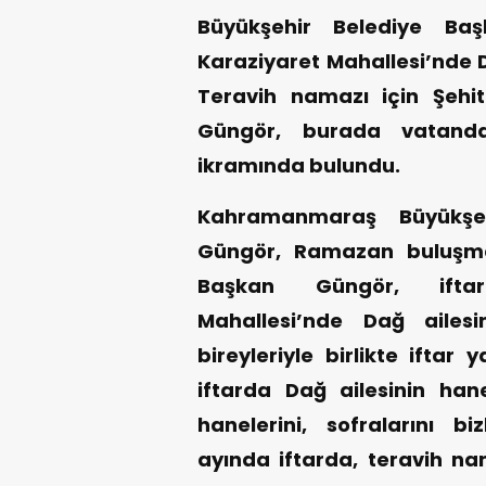
Büyükşehir Belediye Baş
Karaziyaret Mahallesi’nde D
Teravih namazı için Şeh
Güngör, burada vatandaş
ikramında bulundu.
Kahramanmaraş Büyükşeh
Güngör, Ramazan buluşma
Başkan Güngör, iftar
Mahallesi’nde Dağ ailesi
bireyleriyle birlikte ift
iftarda Dağ ailesinin han
hanelerini, sofralarını 
ayında iftarda, teravih na