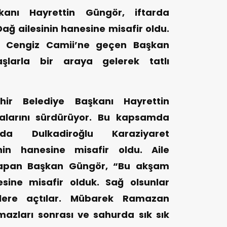
kanı Hayrettin Güngör, iftarda
ağ ailesinin hanesine misafir oldu.
it Cengiz Camii’ne geçen Başkan
larla bir araya gelerek tatlı
ir Belediye Başkanı Hayrettin
larını sürdürüyor. Bu kapsamda
da Dulkadiroğlu Karaziyaret
nin hanesine misafir oldu. Aile
ar yapan Başkan Güngör, “Bu akşam
esine misafir olduk. Sağ olsunlar
bizlere açtılar. Mübarek Ramazan
mazları sonrası ve sahurda sık sık