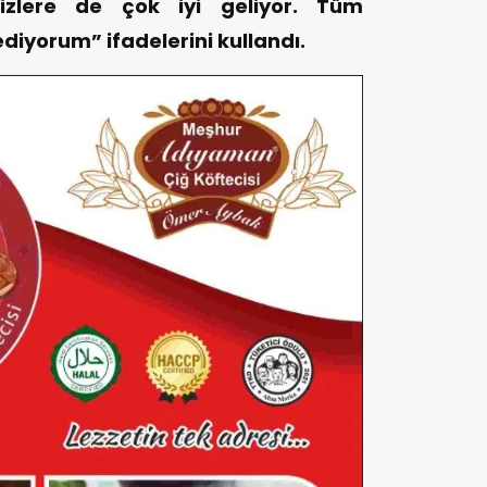
bizlere de çok iyi geliyor. Tüm
diyorum” ifadelerini kullandı.