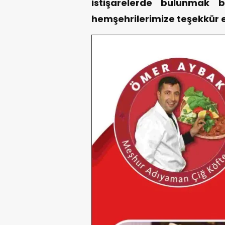
istişarelerde bulunmak 
hemşehrilerimize teşekkür e