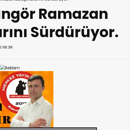
üngör Ramazan
rını Sürdürüyor.
2 08:38