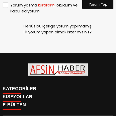
Yorum Yap
Yorum yazma
kurallarını
okudum ve
kabul ediyorum.
Henüz bu içeriğe yorum yapılmamış.
İlk yorum yapan olmak ister misiniz?
KATEGORİLER
KISAYOLLAR
SİYASET
E-BÜLTEN
EĞİTİM
SİYASET
EKONOMİ
EĞİTİM