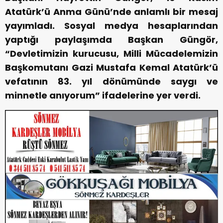
Atatürk’ü Anma Günü’nde anlamlı bir mesaj
yayımladı. Sosyal medya hesaplarından
yaptığı paylaşımda Başkan Güngör,
“Devletimizin kurucusu, Milli Mücadelemizin
Başkomutanı Gazi Mustafa Kemal Atatürk’ü
vefatının 83. yıl dönümünde saygı ve
minnetle anıyorum” ifadelerine yer verdi.