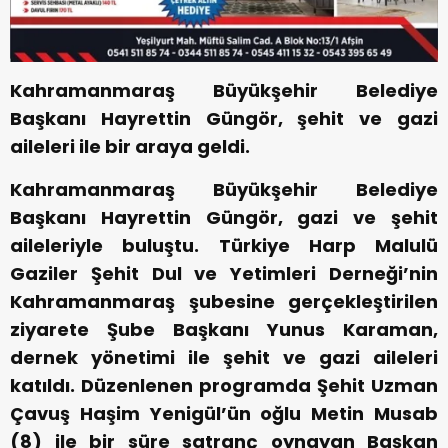
Kahramanmaraş Büyükşehir Belediye
Başkanı Hayrettin Güngör, şehit ve gazi
aileleri ile bir araya geldi.
Kahramanmaraş Büyükşehir Belediye
Başkanı Hayrettin Güngör, gazi ve şehit
aileleriyle buluştu. Türkiye Harp Malulü
Gaziler Şehit Dul ve Yetimleri Derneği’nin
Kahramanmaraş şubesine gerçekleştirilen
ziyarete Şube Başkanı Yunus Karaman,
dernek yönetimi ile şehit ve gazi aileleri
katıldı. Düzenlenen programda Şehit Uzman
Çavuş Haşim Yenigül’ün oğlu Metin Musab
(8) ile bir süre satranç oynayan Başkan