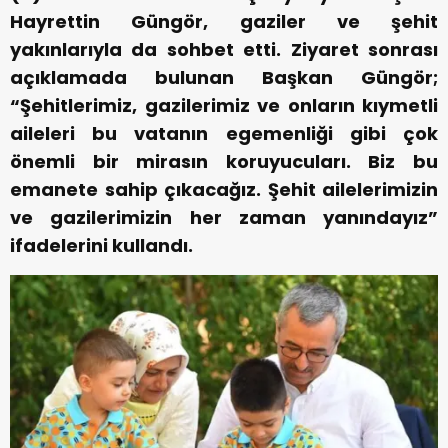
Hayrettin Güngör, gaziler ve şehit
yakınlarıyla da sohbet etti. Ziyaret sonrası
açıklamada bulunan Başkan Güngör;
“Şehitlerimiz, gazilerimiz ve onların kıymetli
aileleri bu vatanın egemenliği gibi çok
önemli bir mirasın koruyucuları. Biz bu
emanete sahip çıkacağız. Şehit ailelerimizin
ve gazilerimizin her zaman yanındayız”
ifadelerini kullandı.