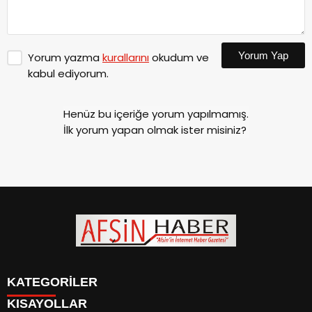
Yorum Yap
Yorum yazma
kurallarını
okudum ve
kabul ediyorum.
Henüz bu içeriğe yorum yapılmamış.
İlk yorum yapan olmak ister misiniz?
KATEGORİLER
KISAYOLLAR