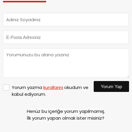
Yorum Yap
Yorum yazma
kurallarını
okudum ve
kabul ediyorum.
Henüz bu içeriğe yorum yapılmamış.
İlk yorum yapan olmak ister misiniz?