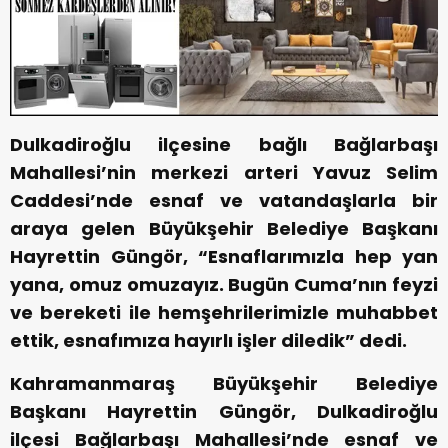
Dulkadiroğlu ilçesine bağlı Bağlarbaşı
Mahallesi’nin merkezi arteri Yavuz Selim
Caddesi’nde esnaf ve vatandaşlarla bir
araya gelen Büyükşehir Belediye Başkanı
Hayrettin Güngör, “Esnaflarımızla hep yan
yana, omuz omuzayız. Bugün Cuma’nın feyzi
ve bereketi ile hemşehrilerimizle muhabbet
ettik, esnafımıza hayırlı işler diledik” dedi.
Kahramanmaraş Büyükşehir Belediye
Başkanı Hayrettin Güngör, Dulkadiroğlu
ilçesi Bağlarbaşı Mahallesi’nde esnaf ve