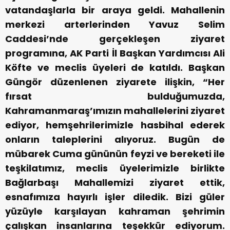
vatandaşlarla bir araya geldi. Mahallenin
merkezi arterlerinden Yavuz Selim
Caddesi’nde gerçekleşen ziyaret
programına, AK Parti İl Başkan Yardımcısı Ali
Köfte ve meclis üyeleri de katıldı. Başkan
Güngör düzenlenen ziyarete ilişkin, “Her
fırsat bulduğumuzda,
Kahramanmaraş’ımızın mahallelerini ziyaret
ediyor, hemşehrilerimizle hasbihal ederek
onların taleplerini alıyoruz. Bugün de
mübarek Cuma gününün feyzi ve bereketi ile
teşkilatımız, meclis üyelerimizle birlikte
Bağlarbaşı Mahallemizi ziyaret ettik,
esnafımıza hayırlı işler diledik. Bizi güler
yüzüyle karşılayan kahraman şehrimin
çalışkan insanlarına teşekkür ediyorum.