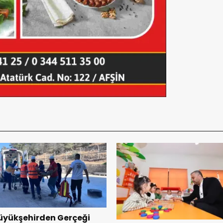
üyükşehirden Gerçeği