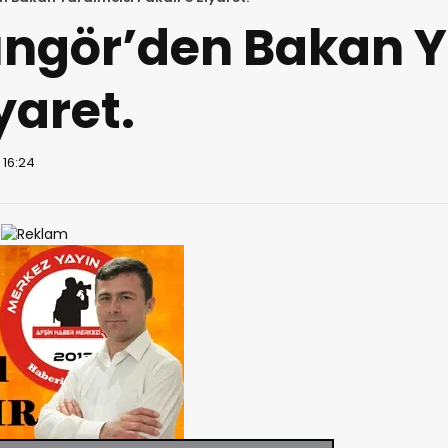
ngör’den Bakan Y
yaret.
 16:24