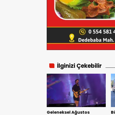
İlginizi Çekebilir
Geleneksel Ağustos
B