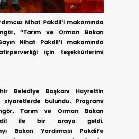
dımcısı Nihat Pakdil’i makamında
üngör, “Tarım ve Orman Bakan
 Sayın Nihat Pakdil’i makamında
firperverliği için teşekkürlerimi
ir Belediye Başkanı Hayrettin
i ziyaretlerde bulundu. Programı
ngör, Tarım ve Orman Bakan
kdil ile bir araya geldi.
olayı Bakan Yardımcısı Pakdil’e