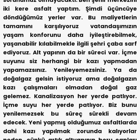
iki kere asfalt yaptım. Şimdi üçüncüye
döndüğümüz yerler var. Bu maliyetlerin
tamamını karşılıyoruz vatandaşımızın
yaşam konforunu daha iyileştirebilmek,
yaşanabilir kılabilmekle ilgili şehri çaba sarf
ediyoruz. Alt yapının da bir süreci var. İçme
suyunu siz herhangi bir kazı yapmadan
yapamazsınız. Yenileyemezsiniz. Ya da
doğalgaz gelsin istiyoruz ama doğalgazın
kazı çalışmaları olmadan doğal gaz
gelemez. Kanalizasyon her yerde patlıyor.
İçme suyu her yerde patlıyor. Biz bunu
yenilemezsek bu süreç sürekli devam
edecek. Yeni yapmış olduğumuz asfaltlarda
dahi kazı yapılmak zorunda kalıyorlar
neden, çünkü artık altyapının boru çapları