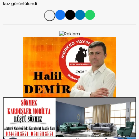
kez görüntülendi