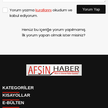
Yorum Yap
Yorum yazma
kurallarını
okudum ve
kabul ediyorum.
Henüz bu içeriğe yorum yapılmamış.
İlk yorum yapan olmak ister misiniz?
KATEGORİLER
KISAYOLLAR
SİYASET
E-BÜLTEN
EĞİTİM
SİYASET