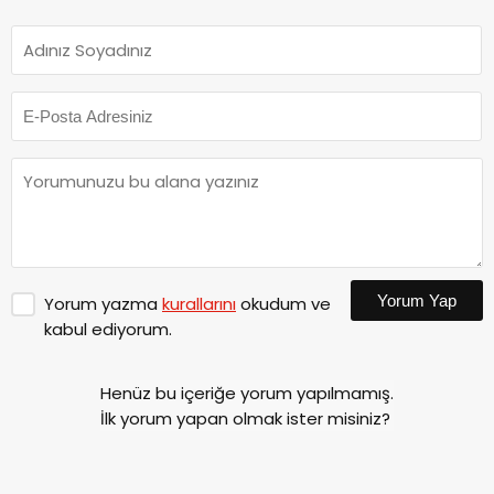
Yorum Yap
Yorum yazma
kurallarını
okudum ve
kabul ediyorum.
Henüz bu içeriğe yorum yapılmamış.
İlk yorum yapan olmak ister misiniz?