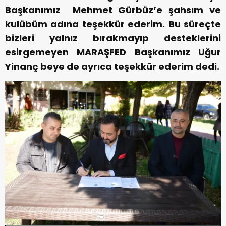
Başkanımız Mehmet Gürbüz’e şahsım ve
kulübüm adına teşekkür ederim. Bu süreçte
bizleri yalnız bırakmayıp desteklerini
esirgemeyen MARAŞFED Başkanımız Uğur
Yinanç beye de ayrıca teşekkür ederim dedi.