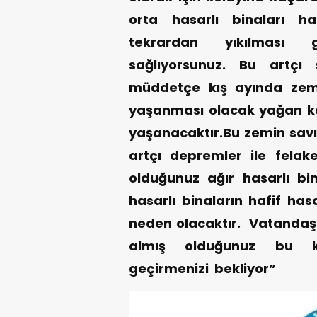
orta hasarlı binaları ha
tekrardan yıkılması 
sağlıyorsunuz. Bu artçı
müddetçe kış ayında zem
yaşanması olacak yağan kar
yaşanacaktır.Bu zemin sav
artçı depremler ile felak
olduğunuz ağır hasarlı bi
hasarlı binaların hafif ha
neden olacaktır. Vatandaşl
almış olduğunuz bu ka
geçirmenizi bekliyor”