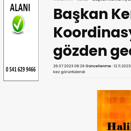
Başkan Ke
Koordinas
gözden geç
26.07.2023 08:29
Güncellenme :
12.11.2023
kez görüntülendi