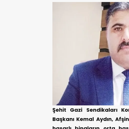
Şehit Gazi Sendikaları 
Başkanı Kemal Aydın, Afşin
hasarlı binaların orta has