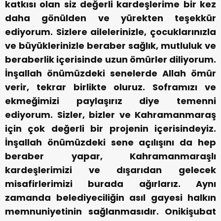
katkısı olan siz değerli kardeşlerime bir kez
daha gönülden ve yürekten teşekkür
ediyorum. Sizlere ailelerinizle, çocuklarınızla
ve büyüklerinizle beraber sağlık, mutluluk ve
beraberlik içerisinde uzun ömürler diliyorum.
İnşallah önümüzdeki senelerde Allah ömür
verir, tekrar birlikte oluruz. Soframızı ve
ekmeğimizi paylaşırız diye temenni
ediyorum. Sizler, bizler ve Kahramanmaraş
için çok değerli bir projenin içerisindeyiz.
İnşallah önümüzdeki sene açılışını da hep
beraber yapar, Kahramanmaraşlı
kardeşlerimizi ve dışarıdan gelecek
misafirlerimizi burada ağırlarız. Aynı
zamanda belediyeciliğin asıl gayesi halkın
memnuniyetinin sağlanmasıdır. Onikişubat