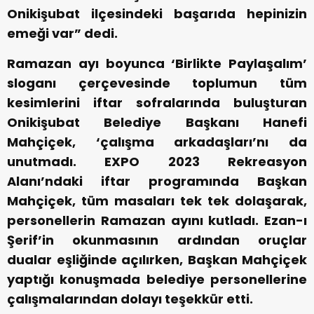
Onikişubat ilçesindeki başarıda hepinizin
emeği var” dedi.
Ramazan ayı boyunca ‘Birlikte Paylaşalım’
sloganı çerçevesinde toplumun tüm
kesimlerini iftar sofralarında buluşturan
Onikişubat Belediye Başkanı Hanefi
Mahçiçek, ‘çalışma arkadaşları’nı da
unutmadı. EXPO 2023 Rekreasyon
Alanı’ndaki iftar programında Başkan
Mahçiçek, tüm masaları tek tek dolaşarak,
personellerin Ramazan ayını kutladı. Ezan-ı
Şerif’in okunmasının ardından oruçlar
dualar eşliğinde açılırken, Başkan Mahçiçek
yaptığı konuşmada belediye personellerine
çalışmalarından dolayı teşekkür etti.