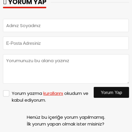
YORUM YAP
Yorum Yap
Yorum yazma
kurallarını
okudum ve
kabul ediyorum.
Henüz bu içeriğe yorum yapılmamış.
İlk yorum yapan olmak ister misiniz?