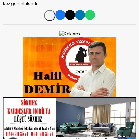
kez görüntülendi