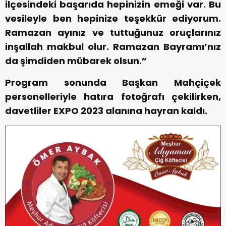
ilçesindeki başarıda hepinizin emeği var. Bu
vesileyle ben hepinize teşekkür ediyorum.
Ramazan ayınız ve tuttuğunuz oruçlarınız
inşallah makbul olur. Ramazan Bayramı’nız
da şimdiden mübarek olsun.”
Program sonunda Başkan Mahçiçek
personelleriyle hatıra fotoğrafı çekilirken,
davetliler EXPO 2023 alanına hayran kaldı.