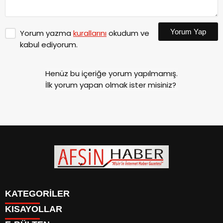
Yorum Yap
Yorum yazma
kurallarını
okudum ve
kabul ediyorum.
Henüz bu içeriğe yorum yapılmamış.
İlk yorum yapan olmak ister misiniz?
KATEGORİLER
KISAYOLLAR
SİYASET