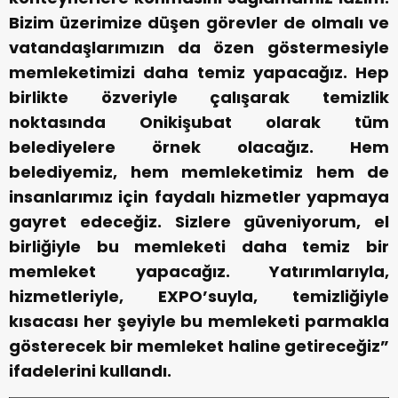
Bizim üzerimize düşen görevler de olmalı ve
vatandaşlarımızın da özen göstermesiyle
memleketimizi daha temiz yapacağız. Hep
birlikte özveriyle çalışarak temizlik
noktasında Onikişubat olarak tüm
belediyelere örnek olacağız. Hem
belediyemiz, hem memleketimiz hem de
insanlarımız için faydalı hizmetler yapmaya
gayret edeceğiz. Sizlere güveniyorum, el
birliğiyle bu memleketi daha temiz bir
memleket yapacağız. Yatırımlarıyla,
hizmetleriyle, EXPO’suyla, temizliğiyle
kısacası her şeyiyle bu memleketi parmakla
gösterecek bir memleket haline getireceğiz”
ifadelerini kullandı.