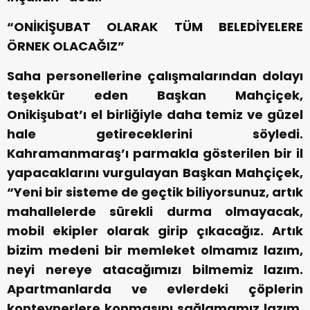
“ONİKİŞUBAT OLARAK TÜM BELEDİYELERE
ÖRNEK OLACAĞIZ”
Saha personellerine çalışmalarından dolayı
teşekkür eden Başkan Mahçiçek,
Onikişubat’ı el birliğiyle daha temiz ve güzel
hale getireceklerini söyledi.
Kahramanmaraş’ı parmakla gösterilen bir il
yapacaklarını vurgulayan Başkan Mahçiçek,
“Yeni bir sisteme de geçtik biliyorsunuz, artık
mahallelerde sürekli durma olmayacak,
mobil ekipler olarak girip çıkacağız. Artık
bizim medeni bir memleket olmamız lazım,
neyi nereye atacağımızı bilmemiz lazım.
Apartmanlarda ve evlerdeki çöplerin
konteynerlere konmasını sağlamamız lazım.