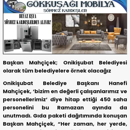
Başkan Mahçiçek; Onikişubat Belediyesi
olarak tüm belediyelere örnek olacağız
Onikişubat Belediye Başkanı Hanefi
Mahçiçek, ‘bizim en değerli çalışanlarımız ve
personellerimiz’ diye hitap ettiği 450 saha
personelini bu Ramazan ayında da
unutmadı. Gıda paketi dağıtımında konuşan
Başkan Mahçiçek, “Her zaman, her yerde,