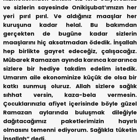
ve sizlerin sayesinde Onikişubat’ımızın her
yeri pırıl pırıl. Ve aldığınız maaşlar her
kuruşuna kadar helal. Bu bakımdan
gerçekten de bugüne kadar sizlerin
maaşlarını hiç aksatmadan ödedik. İnşallah
hep birlikte gayret edeceğiz, çalışacağız.
Mübarek Ramazan ayında karınca kararınca
sizlere bir hediye takdim edelim istedik.
Umarım aile ekonominize küçük de olsa bir
katkı sunmuş oluruz. Allah sizlere sağlık
sıhhat versin, kaza-bela vermesin.
Çocuklarınızla afiyet içerisinde böyle güzel
Ramazan aylarında buluşmak dileğiyle
dağıtacağımız paketlerimizin hayırlı
olmasını temenni ediyorum. Sağlıkla tüketin
İnşallah” dedi.