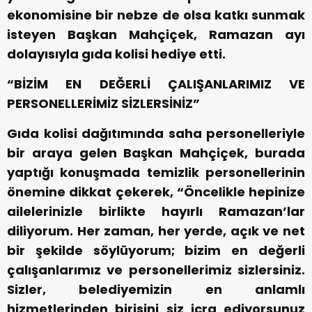
ekonomisine bir nebze de olsa katkı sunmak
isteyen Başkan Mahçiçek, Ramazan ayı
dolayısıyla gıda kolisi hediye etti.
“BİZİM EN DEĞERLİ ÇALIŞANLARIMIZ VE
PERSONELLERİMİZ SİZLERSİNİZ”
Gıda kolisi dağıtımında saha personelleriyle
bir araya gelen Başkan Mahçiçek, burada
yaptığı konuşmada temizlik personellerinin
önemine dikkat çekerek, “Öncelikle hepinize
ailelerinizle birlikte hayırlı Ramazan’lar
diliyorum. Her zaman, her yerde, açık ve net
bir şekilde söylüyorum; bizim en değerli
çalışanlarımız ve personellerimiz sizlersiniz.
Sizler, belediyemizin en anlamlı
hizmetlerinden birisini siz icra ediyorsunuz