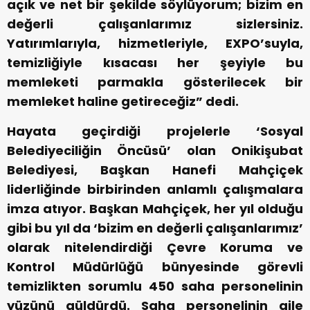
açık ve net bir şekilde söylüyorum; bizim en
değerli çalışanlarımız sizlersiniz.
Yatırımlarıyla, hizmetleriyle, EXPO’suyla,
temizliğiyle kısacası her şeyiyle bu
memleketi parmakla gösterilecek bir
memleket haline getireceğiz” dedi.
Hayata geçirdiği projelerle ‘Sosyal
Belediyeciliğin Öncüsü’ olan Onikişubat
Belediyesi, Başkan Hanefi Mahçiçek
liderliğinde birbirinden anlamlı çalışmalara
imza atıyor. Başkan Mahçiçek, her yıl olduğu
gibi bu yıl da ‘bizim en değerli çalışanlarımız’
olarak nitelendirdiği Çevre Koruma ve
Kontrol Müdürlüğü bünyesinde görevli
temizlikten sorumlu 450 saha personelinin
yüzünü güldürdü. Saha personelinin aile