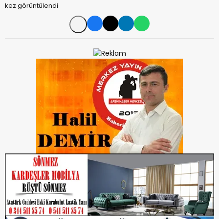
kez görüntülendi