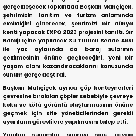
gerçekleşecek toplantıda Başkan Mahçiçek,
şehrimizin tanıtım ve turizm anlamında
eksikliğini giderecek, şehrimizi bir dünya
kenti yapacak EXPO 2023 projesini tanıttı. Sır
Barajı İçine yapılacak Su Tutucu Sedde Aksı
ile yaz aylarında da baraj sularının
çekilmesinin önüne geçileceğini, yeni bir
yaşam alanı kazandıracaklarını konusunda
sunum gerçekleştirdi.
Başkan Mahçiçek ayrıca çöp konteynerleri
çevresine bırakılan çöpler sebebiyle çevreye
koku ve kötü görüntü oluşturmasının önüne
geçmek için site yöneticilerinden gerekli
uyarıların görevlilere yapılmasını talep etti.
Yapılan sunumlar sonrası soru cevap