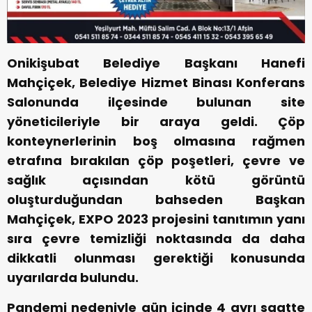
Onikişubat Belediye Başkanı Hanefi
Mahçiçek, Belediye Hizmet Binası Konferans
Salonunda ilçesinde bulunan site
yöneticileriyle bir araya geldi. Çöp
konteynerlerinin boş olmasına rağmen
etrafına bırakılan çöp poşetleri, çevre ve
sağlık açısından kötü görüntü
oluşturduğundan bahseden Başkan
Mahçiçek, EXPO 2023 projesini tanıtımın yanı
sıra çevre temizliği noktasında da daha
dikkatli olunması gerektiği konusunda
uyarılarda bulundu.
Pandemi nedeniyle gün içinde 4 ayrı saatte