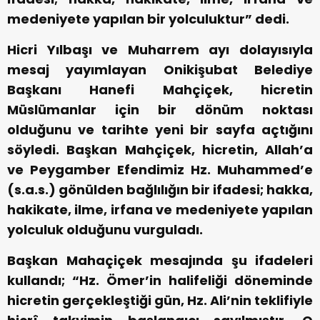
medeniyete yapılan bir yolculuktur” dedi.
Hicri Yılbaşı ve Muharrem ayı dolayısıyla
mesaj yayımlayan Onikişubat Belediye
Başkanı Hanefi Mahçiçek, hicretin
Müslümanlar için bir dönüm noktası
olduğunu ve tarihte yeni bir sayfa açtığını
söyledi. Başkan Mahçiçek, hicretin, Allah’a
ve Peygamber Efendimiz Hz. Muhammed’e
(s.a.s.) gönülden bağlılığın bir ifadesi; hakka,
hakikate, ilme, irfana ve medeniyete yapılan
yolculuk olduğunu vurguladı.
Başkan Mahaçiçek mesajında şu ifadeleri
kullandı; “Hz. Ömer’in halifeliği döneminde
hicretin gerçekleştiği gün, Hz. Ali’nin teklifiyle