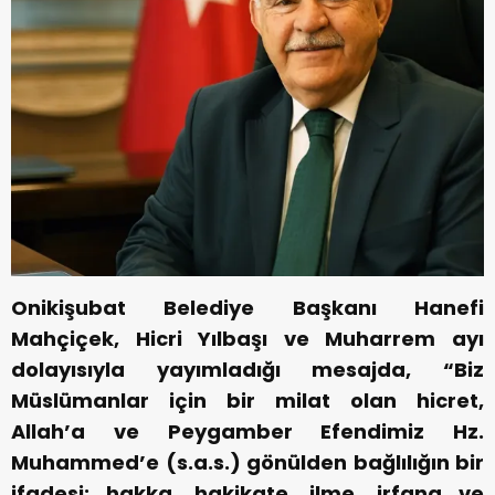
Onikişubat Belediye Başkanı Hanefi
Mahçiçek, Hicri Yılbaşı ve Muharrem ayı
dolayısıyla yayımladığı mesajda, “Biz
Müslümanlar için bir milat olan hicret,
Allah’a ve Peygamber Efendimiz Hz.
Muhammed’e (s.a.s.) gönülden bağlılığın bir
ifadesi; hakka, hakikate, ilme, irfana ve