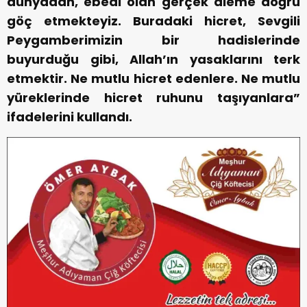
dünyadan, ebedi olan gerçek âleme doğru
göç etmekteyiz. Buradaki hicret, Sevgili
Peygamberimizin bir hadislerinde
buyurduğu gibi, Allah’ın yasaklarını terk
etmektir. Ne mutlu hicret edenlere. Ne mutlu
yüreklerinde hicret ruhunu taşıyanlara”
ifadelerini kullandı.