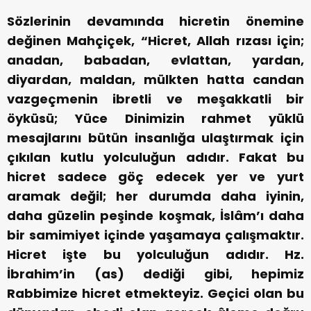
Sözlerinin devamında hicretin önemine
değinen Mahçiçek, “Hicret, Allah rızası için;
anadan, babadan, evlattan, yardan,
diyardan, maldan, mülkten hatta candan
vazgeçmenin ibretli ve meşakkatli bir
öyküsü; Yüce Dinimizin rahmet yüklü
mesajlarını bütün insanlığa ulaştırmak için
çıkılan kutlu yolculuğun adıdır. Fakat bu
hicret sadece göç edecek yer ve yurt
aramak değil; her durumda daha iyinin,
daha güzelin peşinde koşmak, İslâm’ı daha
bir samimiyet içinde yaşamaya çalışmaktır.
Hicret işte bu yolculuğun adıdır. Hz.
İbrahim’in (as) dediği gibi, hepimiz
Rabbimize hicret etmekteyiz. Geçici olan bu