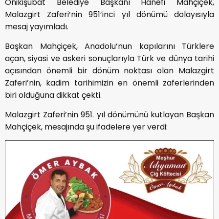
Onikişubat Belediye Başkanı Hanefi Mahçiçek,
Malazgirt Zaferi’nin 951’inci yıl dönümü dolayısıyla
mesaj yayımladı.
Başkan Mahçiçek, Anadolu’nun kapılarını Türklere
açan, siyasi ve askeri sonuçlarıyla Türk ve dünya tarihi
açısından önemli bir dönüm noktası olan Malazgirt
Zaferi’nin, kadim tarihimizin en önemli zaferlerinden
biri olduğuna dikkat çekti.
Malazgirt Zaferi’nin 951. yıl dönümünü kutlayan Başkan
Mahçiçek, mesajında şu ifadelere yer verdi: