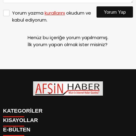
Yorum Yap
Yorum yazma
kurallarını
okudum ve
kabul ediyorum.
Henüz bu içeriğe yorum yapılmamış.
İlk yorum yapan olmak ister misiniz?
KATEGORİLER
KISAYOLLAR
SİYASET
E-BÜLTEN
EĞİTİM
SİYASET