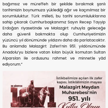
bağımsız ve müreffeh bir şekilde bırakmak şanlı
tarihimizin boynumuza yüklediği ağır ve kaçınılmaz bir
sorumluluktur. Türk milleti, bu tarihi sorumluluklarına
sahip çıkarak Cumhurbaşkanımız Sayın Recep Tayyip
Erdoğan riyasetinde ve Malazgirt ruhuyla geleceğe
daha güvenli bakmakta olup Cumhuriyetimizin
yüzüncü yıl dönümünde yıldızını daha da parlatacaktır.
Bu anlamda Malazgirt Zaferi’nin 951. yıldönümünde
Anadolu’yu bizlere vatan kılan büyük komutan Sultan
Alparslan ile ordusunu rahmet ve minnetle yâd
ediyorum.”