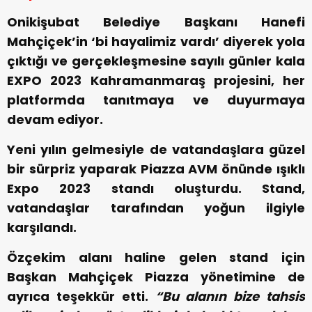
Onikişubat Belediye Başkanı Hanefi
Mahçiçek’in ‘bi hayalimiz vardı’ diyerek yola
çıktığı ve gerçekleşmesine sayılı günler kala
EXPO 2023 Kahramanmaraş projesini, her
platformda tanıtmaya ve duyurmaya
devam ediyor.
Yeni yılın gelmesiyle de vatandaşlara güzel
bir sürpriz yaparak Piazza AVM önünde ışıklı
Expo 2023 standı oluşturdu. Stand,
vatandaşlar tarafından yoğun ilgiyle
karşılandı.
Özçekim alanı haline gelen stand için
Başkan Mahçiçek Piazza yönetimine de
ayrıca teşekkür etti.
“Bu alanın bize tahsis