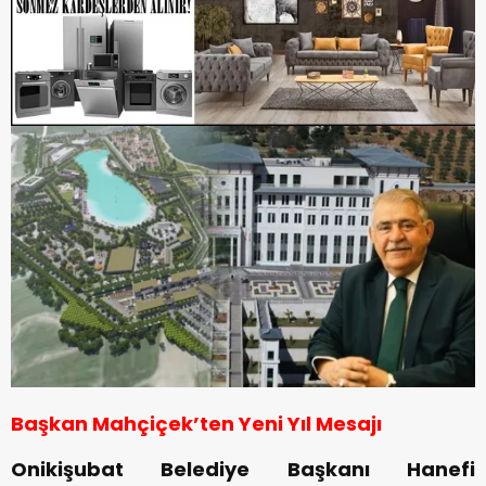
Başkan Mahçiçek’ten Yeni Yıl Mesajı
Onikişubat Belediye Başkanı Hanefi