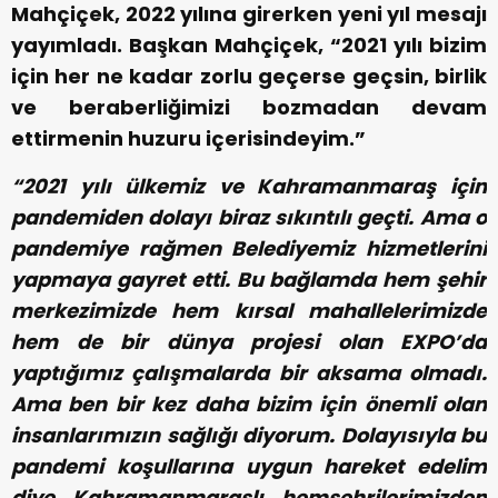
Mahçiçek, 2022 yılına girerken yeni yıl mesajı
yayımladı. Başkan Mahçiçek, “2021 yılı bizim
için her ne kadar zorlu geçerse geçsin, birlik
ve beraberliğimizi bozmadan devam
ettirmenin huzuru içerisindeyim.”
“2021 yılı ülkemiz ve Kahramanmaraş için
pandemiden dolayı biraz sıkıntılı geçti. Ama o
pandemiye rağmen Belediyemiz hizmetlerini
yapmaya gayret etti. Bu bağlamda hem şehir
merkezimizde hem kırsal mahallelerimizde
hem de bir dünya projesi olan EXPO’da
yaptığımız çalışmalarda bir aksama olmadı.
Ama ben bir kez daha bizim için önemli olan
insanlarımızın sağlığı diyorum. Dolayısıyla bu
pandemi koşullarına uygun hareket edelim
diye Kahramanmaraşlı hemşehrilerimizden