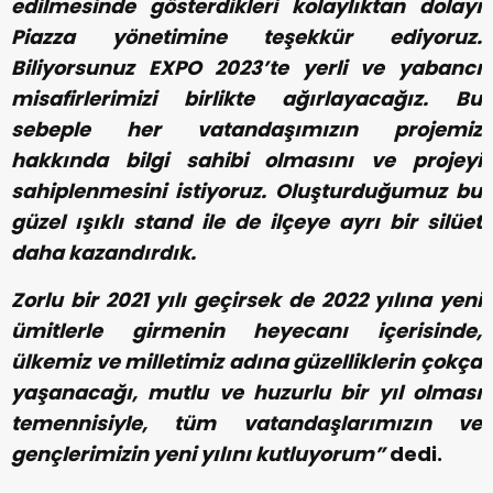
edilmesinde gösterdikleri kolaylıktan dolayı
Piazza yönetimine teşekkür ediyoruz.
Biliyorsunuz EXPO 2023’te yerli ve yabancı
misafirlerimizi birlikte ağırlayacağız. Bu
sebeple her vatandaşımızın projemiz
hakkında bilgi sahibi olmasını ve projeyi
sahiplenmesini istiyoruz. Oluşturduğumuz bu
güzel ışıklı stand ile de ilçeye ayrı bir silüet
daha kazandırdık.
Zorlu bir 2021 yılı geçirsek de 2022 yılına yeni
ümitlerle girmenin heyecanı içerisinde,
ülkemiz ve milletimiz adına güzelliklerin çokça
yaşanacağı, mutlu ve huzurlu bir yıl olması
temennisiyle, tüm vatandaşlarımızın ve
gençlerimizin yeni yılını kutluyorum”
dedi.