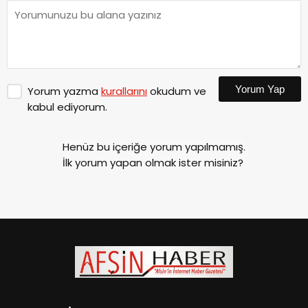
Yorum Yap
Yorum yazma
kurallarını
okudum ve
kabul ediyorum.
Henüz bu içeriğe yorum yapılmamış.
İlk yorum yapan olmak ister misiniz?