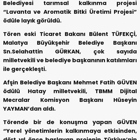
Belediyesi tarımsal kalkınma projesi
“Lavanta ve Aromatik Bitki Üretimi Projesi”
ödüle layık görüldü.
Tören eski Ticaret Bakanı Bülent TÜFEKÇİ,
Malatya Büyükşehir Belediye Başkanı
Sn.Selahattin GÜRKAN, çok sayıda
milletvekili ve belediye başkanının katılımları
ile gerçekleşti.
Afşin Belediye Başkanı Mehmet Fatih GÜVEN
ödülü Hatay milletvekili, TBMM Dijital
Mecralar Komisyon Başkanı Hüseyin
YAYMAN’dan aldı.
Törende bir de konuşma yapan GÜVEN
“Yerel yönetimlerin kalkınmaya etkisinden,
dört yıl önce başlayan projenin Türkiye’nin