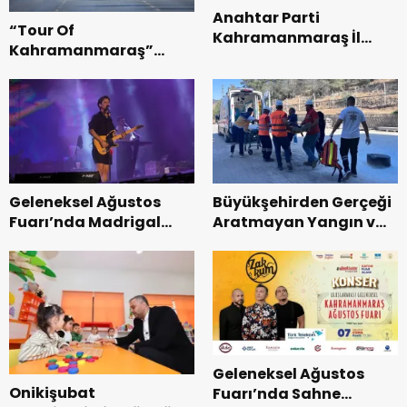
Anahtar Parti
“Tour Of
Kahramanmaraş İl
Kahramanmaraş”
Başkanı Kayıran, Afşin
Uluslararası Yol
Teşkilatı ile buluştu.
Bisikleti Turnuvası
Tamamlandı.
Geleneksel Ağustos
Büyükşehirden Gerçeği
Fuarı’nda Madrigal
Aratmayan Yangın ve
Coşkusu.
Kurtarma Tatbikatı.
Geleneksel Ağustos
Onikişubat
Fuarı’nda Sahne