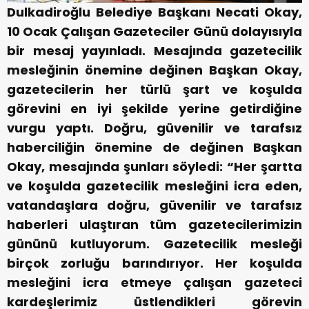
Dulkadiroğlu Belediye Başkanı Necati Okay,
10 Ocak Çalışan Gazeteciler Günü dolayısıyla
bir mesaj yayınladı.
Mesajında gazetecilik
mesleğinin önemine değinen Başkan Okay,
gazetecilerin her türlü şart ve koşulda
görevini en iyi şekilde yerine getirdiğine
vurgu yaptı. Doğru, güvenilir ve tarafsız
haberciliğin önemine de değinen Başkan
Okay, mesajında şunları söyledi: “Her şartta
ve koşulda gazetecilik mesleğini icra eden,
vatandaşlara doğru, güvenilir ve tarafsız
haberleri ulaştıran tüm gazetecilerimizin
gününü kutluyorum. Gazetecilik mesleği
birçok zorluğu barındırıyor. Her koşulda
mesleğini icra etmeye çalışan gazeteci
kardeşlerimiz üstlendikleri görevin