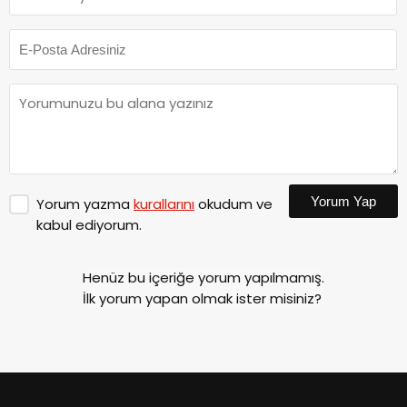
Yorum Yap
Yorum yazma
kurallarını
okudum ve
kabul ediyorum.
Henüz bu içeriğe yorum yapılmamış.
İlk yorum yapan olmak ister misiniz?