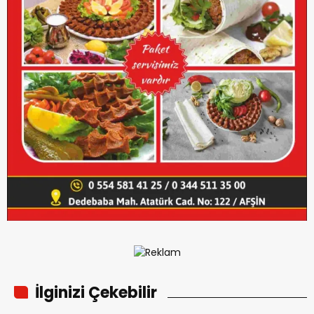
İlginizi Çekebilir