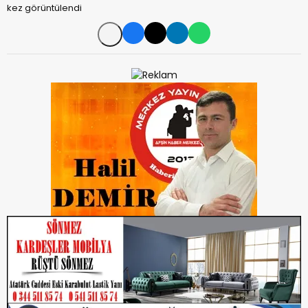
kez görüntülendi