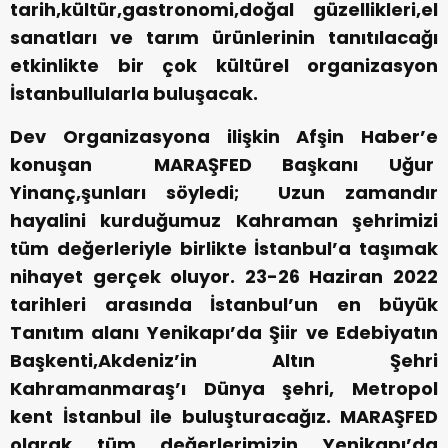
tarih,kültür,gastronomi,doğal güzellikleri,el
sanatları ve tarım ürünlerinin tanıtılacağı
etkinlikte bir çok kültürel organizasyon
İstanbullularla buluşacak.
Dev Organizasyona ilişkin Afşin Haber’e
konuşan MARAŞFED Başkanı Uğur
Yinanç,şunları söyledi; Uzun zamandır
hayalini kurduğumuz Kahraman şehrimizi
tüm değerleriyle birlikte İstanbul’a taşımak
nihayet gerçek oluyor. 23-26 Haziran 2022
tarihleri arasında İstanbul’un en büyük
Tanıtım alanı Yenikapı’da Şiir ve Edebiyatın
Başkenti,Akdeniz’in Altın Şehri
Kahramanmaraş’ı Dünya şehri, Metropol
kent İstanbul ile buluşturacağız. MARAŞFED
olarak tüm değerlerimizin Yenikapı’da