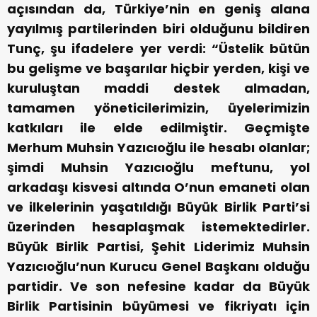
açısından da, Türkiye’nin en geniş alana
yayılmış partilerinden biri olduğunu bildiren
Tunç, şu ifadelere yer verdi: “Üstelik bütün
bu gelişme ve başarılar hiçbir yerden, kişi ve
kuruluştan maddi destek almadan,
tamamen yöneticilerimizin, üyelerimizin
katkıları ile elde edilmiştir. Geçmişte
Merhum Muhsin Yazıcıoğlu ile hesabı olanlar;
şimdi Muhsin Yazıcıoğlu meftunu, yol
arkadaşı kisvesi altında O’nun emaneti olan
ve ilkelerinin yaşatıldığı Büyük Birlik Parti’si
üzerinden hesaplaşmak istemektedirler.
Büyük Birlik Partisi, Şehit Liderimiz Muhsin
Yazıcıoğlu’nun Kurucu Genel Başkanı olduğu
partidir. Ve son nefesine kadar da Büyük
Birlik Partisinin büyümesi ve fikriyatı için