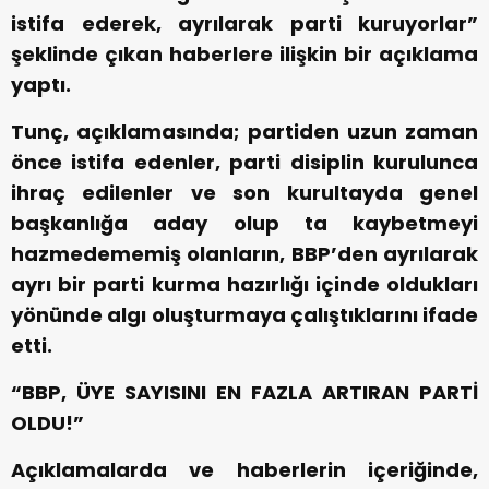
istifa ederek, ayrılarak parti kuruyorlar”
şeklinde çıkan haberlere ilişkin bir açıklama
yaptı.
Tunç, açıklamasında; partiden uzun zaman
önce istifa edenler, parti disiplin kurulunca
ihraç edilenler ve son kurultayda genel
başkanlığa aday olup ta kaybetmeyi
hazmedememiş olanların, BBP’den ayrılarak
ayrı bir parti kurma hazırlığı içinde oldukları
yönünde algı oluşturmaya çalıştıklarını ifade
etti.
“BBP, ÜYE SAYISINI EN FAZLA ARTIRAN PARTİ
OLDU!”
Açıklamalarda ve haberlerin içeriğinde,