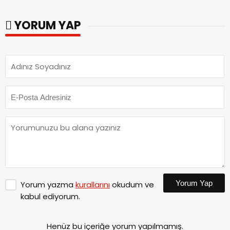
ziyaret.
YORUM YAP
Yorum Yap
Yorum yazma
kurallarını
okudum ve
kabul ediyorum.
Henüz bu içeriğe yorum yapılmamış.