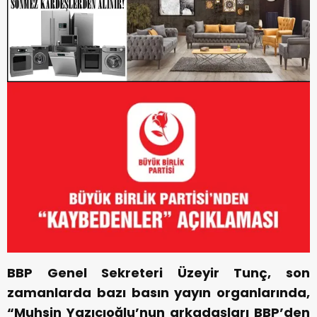
BBP Genel Sekreteri Üzeyir Tunç, son
zamanlarda bazı basın yayın organlarında,
“Muhsin Yazıcıoğlu’nun arkadaşları BBP’den