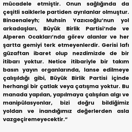
mücadele etmiştir. Onun sağlığında da
çeşitli saiklerle partiden ayrılanlar olmuştur.
Binaenaleyh; Muhsin Yazıcıoğlu’nun yol
arkadaşları, Büyük Birlik Partisi’nde ve
Alperen Ocakları’nda görev alanlar ve her
şartta gemiyi terk etmeyenlerdir. Gerisi lafı
güzaftan ibaret olup nezdimizde de bir
itibarı yoktur. Netice itibariyle bir takım
basın yayın organlarında, lanse edilmeye
çalışıldığı gibi, Büyük Birlik Partisi içinde
herhangi bir çatlak veya çatışma yoktur. Bu
manada yapılan, yapılmaya çalışılan algı ve
manipülasyonlar, bizi doğru bildiğimiz
yoldan ve inandığımız değerlerden asla
vazgeçiremeyecektir.”