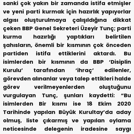
sanki çok yakın bir zamanda istifa etmişler
ve yeni parti kurmak için hazırlık yapıyorlar
algısı oluşturulmaya çalışıldığına dikkat
çeken BBP Genel Sekreteri Üzeyir Tunç; parti
kurma hazırlığı yaptıkları belirtilen
şahısların, önemli bir kısmının çok önceden
partiden istifa ettiklerini aktardı. Bu
isimlerden bir kısmının da BBP ‘Disiplin
Kurulu’ tarafından ‘ihraç’ edilenler,
görevden alınanlar veya talep ettikleri halde
görev verilmeyenlerden oluştuğunu
vurgulayan Tunç, şunları kaydetti: “Bu
isimlerden Bir kısmı ise 18 Ekim 2020
Tarihinde yapılan Büyük Kurultay’da aday
olmuş, liste çıkarmış ve yapılan oylama
neticesinde delegenin iradesine saygı