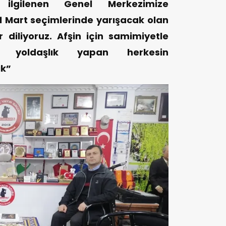
 ilgilenen Genel Merkezimize
1 Mart seçimlerinde yarışacak olan
diliyoruz. Afşin için samimiyetle
e yoldaşlık yapan herkesin
ık”