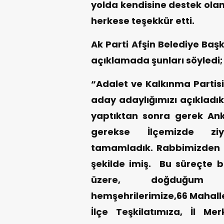
yolda kendisine destek olan
herkese teşekkür etti.
Ak Parti Afşin Belediye Baş
açıklamada şunları söyledi;
“Adalet ve Kalkınma Partisi
aday adaylığımızı açıkladı
yaptıktan sonra gerek Ank
gerekse İlçemizde ziya
tamamladık. Rabbimizden önc
şekilde imiş. Bu süreçte 
üzere, doğduğum Ç
hemşehrilerimize,66 Mahall
İlçe Teşkilatımıza, İl Me