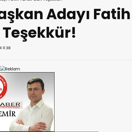
aşkan Adayı Fatih
 Teşekkür!
 11:38