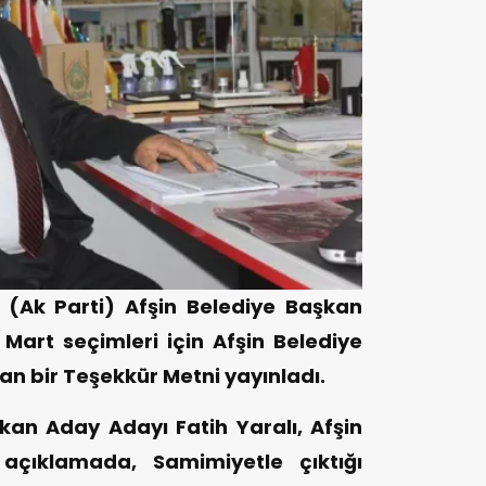
 (Ak Parti) Afşin Belediye Başkan
 Mart seçimleri için Afşin Belediye
n bir Teşekkür Metni yayınladı.
kan Aday Adayı Fatih Yaralı, Afşin
açıklamada, Samimiyetle çıktığı