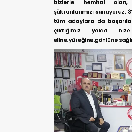
bizlerle hemhal olan,
şükranlarımızı sunuyoruz. 3
tüm adaylara da başarılar 
çıktığımız yolda biz
eline,yüreğine,gönlüne sağl