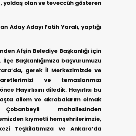
, yoldaş olan ve teveccüh gösteren
kan Aday Adayı Fatih Yaralı, yaptığı
nden Afşin Belediye Başkanlığı için
k. İlçe Başkanlığımıza başvurumuzu
ara’da, gerek İl Merkezimizde ve
retlerimizi ve temaslarımızı
e Hayırlısını diledik. Hayırlısı bu
başta ailem ve akrabalarım olmak
obanbeyli mahallesinden
emizden kıymetli hemşehrilerimzie,
rkezi Teşkilatımıza ve Ankara’da