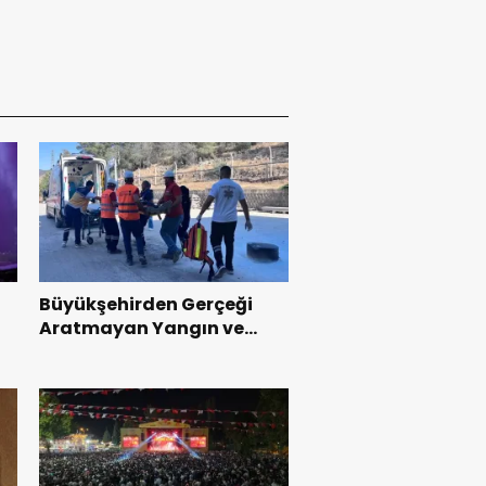
Büyükşehirden Gerçeği
Aratmayan Yangın ve
Kurtarma Tatbikatı.