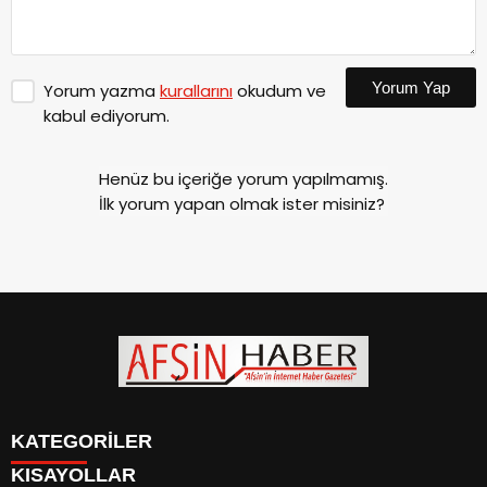
Yorum Yap
Yorum yazma
kurallarını
okudum ve
kabul ediyorum.
Henüz bu içeriğe yorum yapılmamış.
İlk yorum yapan olmak ister misiniz?
KATEGORİLER
KISAYOLLAR