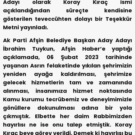
Adayı olarak Koray Kıraç ismi
açıklandığından süreçte kendisine
gösterilen teveccühten dolayı bir Teşekkür
Metni yayınladı.
Ak Parti Afşin Belediye Başkan Aday Adayı
İbrahim Tuykun, Afşin Haber’e yaptığı
açıklamada, 06 Şubat 2023 tarihinde
yaşanan Asrın felaketinde yıkılan şehrimizin
yeniden ayağa kaldırılması, şehrimize
gelecek hizmetlerin tam ve zamanında
alınması, insanımıza hizmet noktasında
Kamu kurumu tecrübemiz ve deneyimimizle
gönüllere dokunulması adına bir yola
çıkmıştık. Elbette her daim Rabbimizden
hayırlısı ne ise onu talep etmiştik. Koray
Kıraç beye görev verildi. Demek ki hayırlısı bu