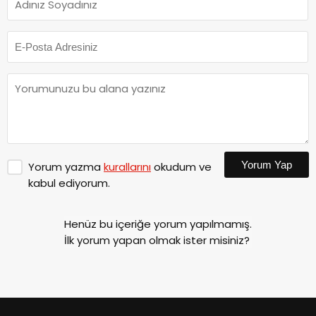
Yorum Yap
Yorum yazma
kurallarını
okudum ve
kabul ediyorum.
Henüz bu içeriğe yorum yapılmamış.
İlk yorum yapan olmak ister misiniz?