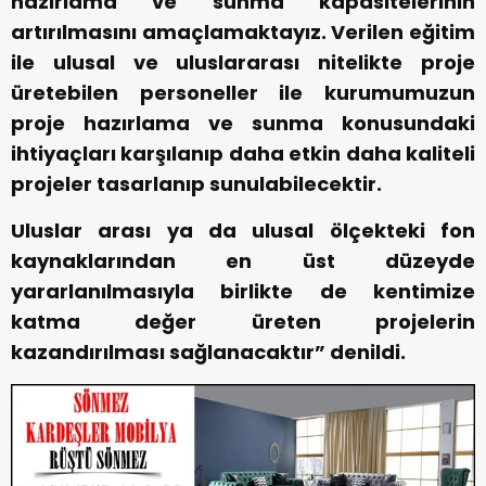
hazırlama ve sunma kapasitelerinin
artırılmasını amaçlamaktayız. Verilen eğitim
ile ulusal ve uluslararası nitelikte proje
üretebilen personeller ile kurumumuzun
proje hazırlama ve sunma konusundaki
ihtiyaçları karşılanıp daha etkin daha kaliteli
projeler tasarlanıp sunulabilecektir.
Uluslar arası ya da ulusal ölçekteki fon
kaynaklarından en üst düzeyde
yararlanılmasıyla birlikte de kentimize
katma değer üreten projelerin
kazandırılması sağlanacaktır” denildi.