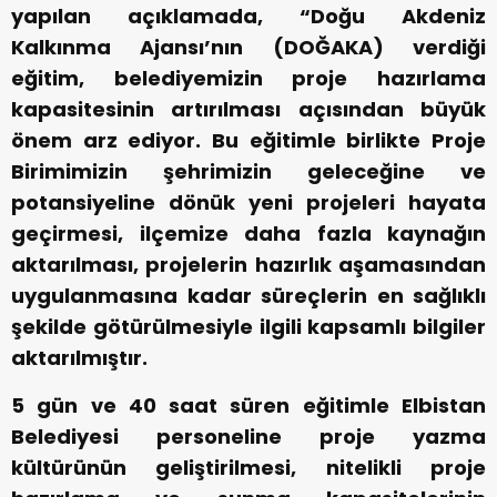
yapılan açıklamada, “Doğu Akdeniz
Kalkınma Ajansı’nın (DOĞAKA) verdiği
eğitim, belediyemizin proje hazırlama
kapasitesinin artırılması açısından büyük
önem arz ediyor. Bu eğitimle birlikte Proje
Birimimizin şehrimizin geleceğine ve
potansiyeline dönük yeni projeleri hayata
geçirmesi, ilçemize daha fazla kaynağın
aktarılması, projelerin hazırlık aşamasından
uygulanmasına kadar süreçlerin en sağlıklı
şekilde götürülmesiyle ilgili kapsamlı bilgiler
aktarılmıştır.
5 gün ve 40 saat süren eğitimle Elbistan
Belediyesi personeline proje yazma
kültürünün geliştirilmesi, nitelikli proje