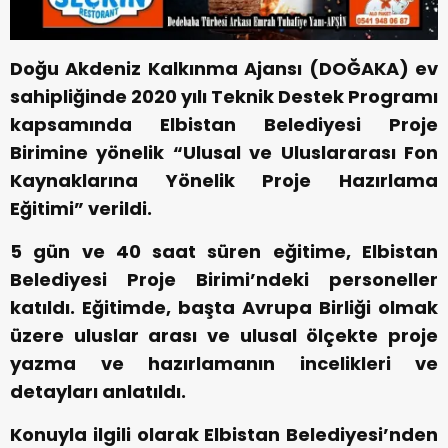
Doğu Akdeniz Kalkınma Ajansı (DOĞAKA) ev
sahipliğinde 2020 yılı Teknik Destek Programı
kapsamında Elbistan Belediyesi Proje
Birimine yönelik “Ulusal ve Uluslararası Fon
Kaynaklarına Yönelik Proje Hazırlama
Eğitimi” verildi.
5 gün ve 40 saat süren eğitime, Elbistan
Belediyesi Proje Birimi’ndeki personeller
katıldı. Eğitimde, başta Avrupa Birliği olmak
üzere uluslar arası ve ulusal ölçekte proje
yazma ve hazırlamanın incelikleri ve
detayları anlatıldı.
Konuyla ilgili olarak Elbistan Belediyesi’nden