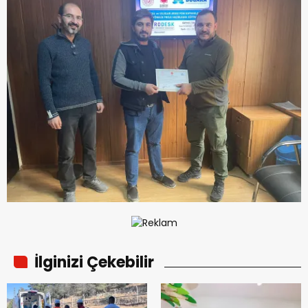
İlginizi Çekebilir