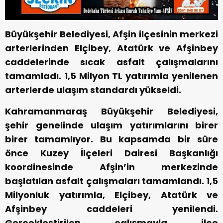
Büyükşehir Belediyesi, Afşin ilçesinin merkezi
arterlerinden Elçibey, Atatürk ve Afşinbey
caddelerinde sıcak asfalt çalışmalarını
tamamladı. 1,5 Milyon TL yatırımla yenilenen
arterlerde ulaşım standardı yükseldi.
Kahramanmaraş Büyükşehir Belediyesi,
şehir genelinde ulaşım yatırımlarını birer
birer tamamlıyor. Bu kapsamda bir süre
önce Kuzey İlçeleri Dairesi Başkanlığı
koordinesinde Afşin’in merkezinde
başlatılan asfalt çalışmaları tamamlandı. 1,5
Milyonluk yatırımla, Elçibey, Atatürk ve
Afşinbey caddeleri yenilendi.
Gerçekleştirilen çalışmayla ilçe