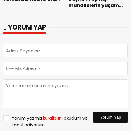
mahallelerin yaşam
Başarıyla
kalitesini artıran
Tamamlandı.
parkları ziyaret etti.
YORUM YAP
Yorum Yap
Yorum yazma
kurallarını
okudum ve
kabul ediyorum.