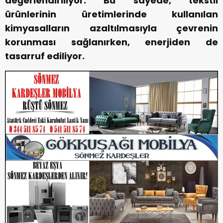
değerlendiriliyor. Bu sayede, tekstil
ürünlerinin üretimlerinde kullanılan
kimyasalların azaltılmasıyla çevrenin
korunması sağlanırken, enerjiden de
tasarruf ediliyor.