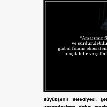
Büyükşehir Belediyesi, şe
vatandaşlara daha mode