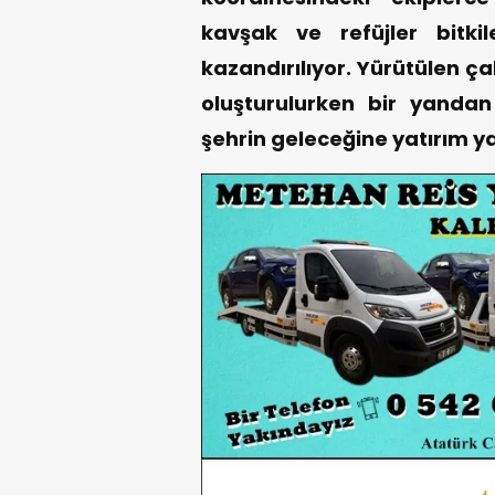
kavşak ve refüjler bitkil
kazandırılıyor. Yürütülen ç
oluşturulurken bir yanda
şehrin geleceğine yatırım ya