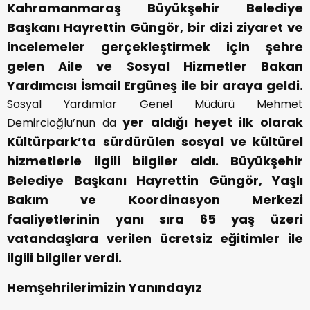
Kahramanmaraş Büyükşehir Belediye
Başkanı Hayrettin Güngör, bir dizi ziyaret ve
incelemeler gerçekleştirmek için şehre
gelen Aile ve Sosyal Hizmetler Bakan
Yardımcısı İsmail Ergüneş ile bir araya geldi.
Sosyal Yardımlar Genel Müdürü Mehmet
yer aldığı heyet ilk olarak
Demircioğlu’nun da
Kültürpark’ta sürdürülen sosyal ve kültürel
hizmetlerle ilgili bilgiler aldı. Büyükşehir
Belediye Başkanı Hayrettin Güngör, Yaşlı
Bakım ve Koordinasyon Merkezi
faaliyetlerinin yanı sıra 65 yaş üzeri
vatandaşlara verilen ücretsiz eğitimler ile
ilgili bilgiler verdi.
Hemşehrilerimizin Yanındayız