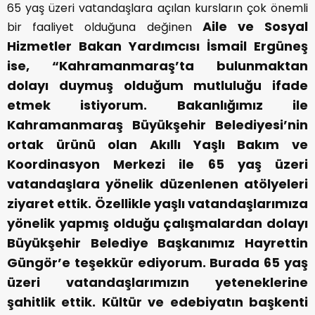
65 yaş üzeri vatandaşlara açılan kursların çok önemli
Aile ve Sosyal
bir faaliyet olduğuna değinen
Hizmetler Bakan Yardımcısı İsmail Ergüneş
ise, “Kahramanmaraş’ta bulunmaktan
dolayı duymuş olduğum mutluluğu ifade
etmek istiyorum. Bakanlığımız ile
Kahramanmaraş Büyükşehir Belediyesi’nin
ortak ürünü olan Akıllı Yaşlı Bakım ve
Koordinasyon Merkezi ile 65 yaş üzeri
vatandaşlara yönelik düzenlenen atölyeleri
ziyaret ettik. Özellikle yaşlı vatandaşlarımıza
yönelik yapmış olduğu çalışmalardan dolayı
Büyükşehir Belediye Başkanımız Hayrettin
Güngör’e teşekkür ediyorum. Burada 65 yaş
üzeri vatandaşlarımızın yeteneklerine
şahitlik ettik. Kültür ve edebiyatın başkenti