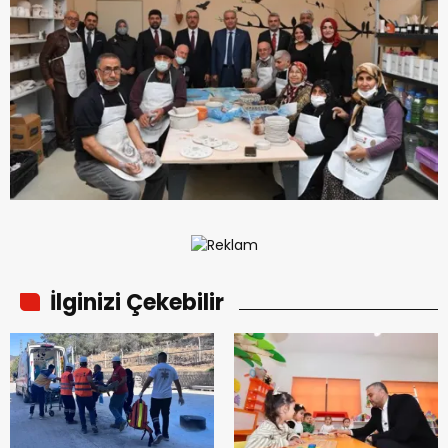
İlginizi Çekebilir