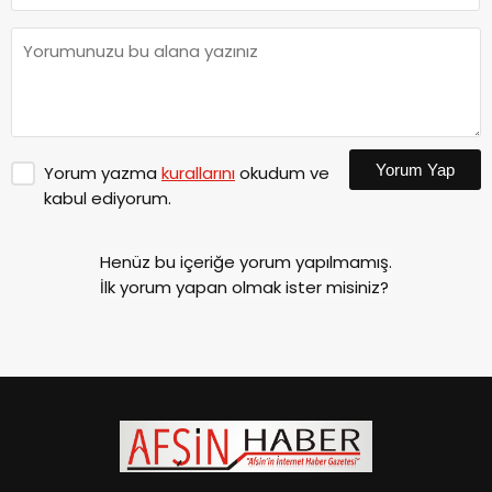
Yorum Yap
Yorum yazma
kurallarını
okudum ve
kabul ediyorum.
Henüz bu içeriğe yorum yapılmamış.
İlk yorum yapan olmak ister misiniz?