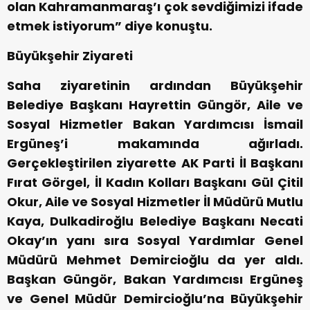
olan Kahramanmaraş’ı çok sevdiğimizi ifade
etmek istiyorum” diye konuştu.
Büyükşehir Ziyareti
Saha ziyaretinin ardından Büyükşehir
Belediye Başkanı Hayrettin Güngör, Aile ve
Sosyal Hizmetler Bakan Yardımcısı İsmail
Ergüneş’i makamında ağırladı.
Gerçekleştirilen ziyarette AK Parti İl Başkanı
Fırat Görgel, İl Kadın Kolları Başkanı Gül Çitil
Okur, Aile ve Sosyal Hizmetler İl Müdürü Mutlu
Kaya, Dulkadiroğlu Belediye Başkanı Necati
Okay’ın yanı sıra Sosyal Yardımlar Genel
Müdürü Mehmet Demircioğlu da yer aldı.
Başkan Güngör, Bakan Yardımcısı Ergüneş
ve Genel Müdür Demircioğlu’na Büyükşehir